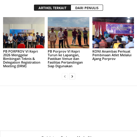
ARTIKEL TERKAIT
DARI PENULIS
PB PORPROV VI Kepri
PB Porprov VI Kepri
KONI Anambas Perkuat
2026 Menggelar
Turun ke Lapangan,
Pembinaan Atlet Melalui
Bimbingan Teknis &
Pastikan Venue dan
Ajang Porprov
Delegation Registration
Fasilitas Pertandingan
Meeting (DRM)
Siap Digunakan