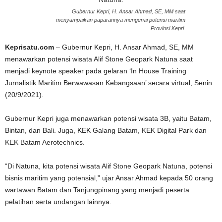
Gubernur Kepri, H. Ansar Ahmad, SE, MM saat
menyampaikan paparannya mengenai potensi maritim
Provinsi Kepri.
Keprisatu.com
– Gubernur Kepri, H. Ansar Ahmad, SE, MM
menawarkan potensi wisata Alif Stone Geopark Natuna saat
menjadi keynote speaker pada gelaran ‘In House Training
Jurnalistik Maritim Berwawasan Kebangsaan’ secara virtual, Senin
(20/9/2021).
Gubernur Kepri juga menawarkan potensi wisata 3B, yaitu Batam,
Bintan, dan Bali. Juga, KEK Galang Batam, KEK Digital Park dan
KEK Batam Aerotechnics.
“Di Natuna, kita potensi wisata Alif Stone Geopark Natuna, potensi
bisnis maritim yang potensial,” ujar Ansar Ahmad kepada 50 orang
wartawan Batam dan Tanjungpinang yang menjadi peserta
pelatihan serta undangan lainnya.