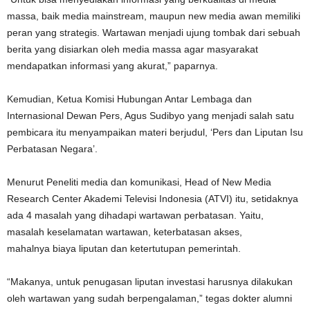
massa, baik media mainstream, maupun new media awan memiliki
peran yang strategis. Wartawan menjadi ujung tombak dari sebuah
berita yang disiarkan oleh media massa agar masyarakat
mendapatkan informasi yang akurat,” paparnya.
Kemudian, Ketua Komisi Hubungan Antar Lembaga dan
Internasional Dewan Pers, Agus Sudibyo yang menjadi salah satu
pembicara itu menyampaikan materi berjudul, ‘Pers dan Liputan Isu
Perbatasan Negara’.
Menurut Peneliti media dan komunikasi, Head of New Media
Research Center Akademi Televisi Indonesia (ATVI) itu, setidaknya
ada 4 masalah yang dihadapi wartawan perbatasan. Yaitu,
masalah keselamatan wartawan, keterbatasan akses,
mahalnya biaya liputan dan ketertutupan pemerintah.
“Makanya, untuk penugasan liputan investasi harusnya dilakukan
oleh wartawan yang sudah berpengalaman,” tegas dokter alumni