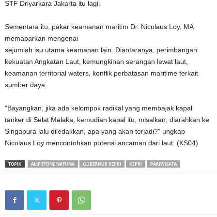
STF Driyarkara Jakarta itu lagi.
Sementara itu, pakar keamanan maritim Dr. Nicolaus Loy, MA
memaparkan mengenai
sejumlah isu utama keamanan lain. Diantaranya, perimbangan
kekuatan Angkatan Laut, kemungkinan serangan lewat laut,
keamanan territorial waters, konflik perbatasan maritime terkait
sumber daya.
“Bayangkan, jika ada kelompok radikal yang membajak kapal
tanker di Selat Malaka, kemudian kapal itu, misalkan, diarahkan ke
Singapura lalu diledakkan, apa yang akan terjadi?” ungkap
Nicolaus Loy mencontohkan potensi ancaman dari laut. (KS04)
TOPIK
ALIF STONE NATUNA
GUBERNUR KEPRI
KEPRI
PARIWISATA