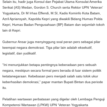
Selain itu, hadir juga Konsul dan Pejabat Utama Konsulat Amerika
Serikat (AS) Medan, Gordon S. Church serta Rektor UPN ‘Veteran’
Yogyakarta, Dr M Irhas Effendi, M.SI, Kadis Kominfo Kota Batam,
Azril Apriansyah, Kapolda Kepri yang diwakili Bidang Humas Polda
Kepri, Humas Badan Pengusahaan (BP) Batam dan sejumlah tokoh
lain di Kepri.
Gubernur Ansar juga menyinggung soal peran pers sebagai pilar
keempat negara demokrasi. Tiga pilar lain adalah eksekutif,
legislatif, dan yudikatif.
“Ini menunjukkan betapa pentingnya keberadaan pers sebuah
negara, meskipun secara formal pers berada di luar sistem politik
ketatanegaraan. Kebebasan pers menjadi salah satu tolok ukur
keberhasilan demokrasi,” papar mantan Bupati Bintan dua periode
itu.
Pelatihan wartawan perbatasan yang digelar oleh Lembaga Penguji
Kompetensi Wartawan (LPKW) UPN ‘Veteran Yogyakarta