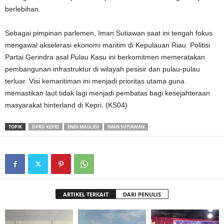
berlebihan
.
Sebagai pimpinan parlemen, Iman Sutiawan saat ini tengah fokus
mengawal akselerasi ekonomi maritim di Kepulauan Riau
. Politisi
Partai Gerindra asal Pulau Kasu ini berkomitmen memeratakan
pembangunan infrastruktur di wilayah pesisir dan pulau-pulau
terluar
. Visi kemaritiman ini menjadi prioritas utama guna
memastikan laut tidak lagi menjadi pembatas bagi kesejahteraan
masyarakat hinterland di Kepri. (KS04)
TOPIK
DPRD KEPRI
ENDI MAULIDI
IMAN SUTIAWAN
ARTIKEL TERKAIT
DARI PENULIS