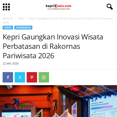
Beranda
Kepri
Kepri Gaungkan Inovasi Wisata Perbatasan di Rakornas Pariwisata
2026
KEPRI
PARIWISATA
Kepri Gaungkan Inovasi Wisata
Perbatasan di Rakornas
Pariwisata 2026
22 Mei 2026