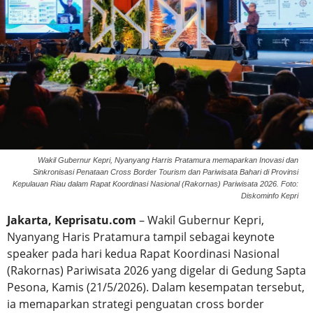
Wakil Gubernur Kepri, Nyanyang Harris Pratamura memaparkan Inovasi dan
Sinkronisasi Penataan Cross Border Tourism dan Pariwisata Bahari di Provinsi
Kepulauan Riau dalam Rapat Koordinasi Nasional (Rakornas) Pariwisata 2026. Foto:
Diskominfo Kepri
Jakarta, Keprisatu.com
– Wakil Gubernur Kepri,
Nyanyang Haris Pratamura
tampil sebagai keynote
speaker pada hari kedua Rapat Koordinasi Nasional
(Rakornas) Pariwisata 2026 yang digelar di
Gedung Sapta
Pesona
, Kamis (21/5/2026). Dalam kesempatan tersebut,
ia memaparkan strategi penguatan cross border