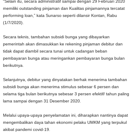
“Selain itu, secara administratif sampai dengan 29 Februari 2020
memiliki outstanding pinjaman dan Kualitas pinjamannya tercatat
performing loan,” kata Sunarso seperti dilansir Kontan, Rabu
(1/7/2020).
Secara teknis, tambahan subsidi bunga yang dibayarkan
pemerintah akan dimasukkan ke rekening pinjaman debitur dan
tidak dapat diambil secara tunai untuk cadangan beban
pembayaran bunga atau meringankan pembayaran bunga bulan
berikutnya.
Selanjutnya, debitur yang dinyatakan berhak menerima tambahan
subsidi bunga akan menerima stimulus sebesar 6 persen dan
selama tiga bulan berikutnya sebesar 3 persen efektif/ tahun paling
lama sampai dengan 31 Desember 2020.
Melalui upaya-upaya penyelamatan ini, diharapkan nantinya dapat
mengembalikan daya tahan ekonomi pelaku UMKM yang terpukul
akibat pandemi covid-19.