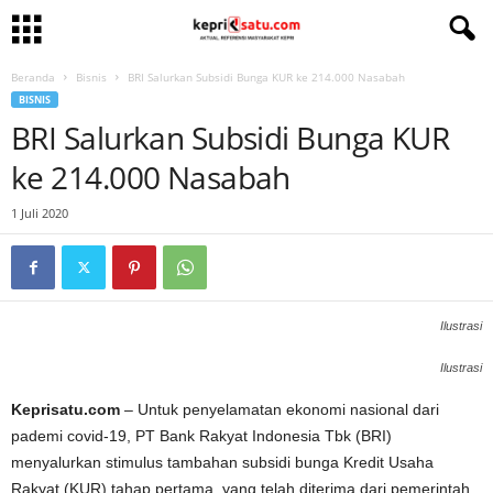
Beranda
Bisnis
BRI Salurkan Subsidi Bunga KUR ke 214.000 Nasabah
BISNIS
BRI Salurkan Subsidi Bunga KUR
ke 214.000 Nasabah
1 Juli 2020
Ilustrasi
Ilustrasi
Keprisatu.com
– Untuk penyelamatan ekonomi nasional dari
pademi covid-19, PT Bank Rakyat Indonesia Tbk (BRI)
menyalurkan stimulus tambahan subsidi bunga Kredit Usaha
Rakyat (KUR) tahap pertama, yang telah diterima dari pemerintah