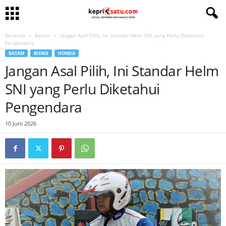
Beranda
Batam
Jangan Asal Pilih, Ini Standar Helm SNI yang Perlu Diketahui
Pengendara
BATAM
BISNIS
HONDA
Jangan Asal Pilih, Ini Standar Helm
SNI yang Perlu Diketahui
Pengendara
10 Juni 2026