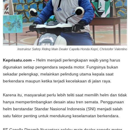
Instruktur Safety Riding Main Dealer Capella Honda Kepri, Christofer Valentino
Keprisatu.com –
Helm menjadi perlengkapan wajib yang harus
digunakan setiap pengendara sepeda motor. Fungsinya bukan
sekadar pelengkap, melainkan pelindung utama kepala saat
berkendara maupun ketika terjadi kecelakaan di jalan raya.
Karena itu, masyarakat perlu lebih teliti saat memilih helm dan tidak
hanya mempertimbangkan desain atau tren semata. Penggunaan
helm berstandar Standar Nasional Indonesia (SNI) menjadi salah
satu faktor penting untuk mendukung keselamatan berkendara.
PT Capella Dinamik Nusantara selaku main dealer sepeda motor