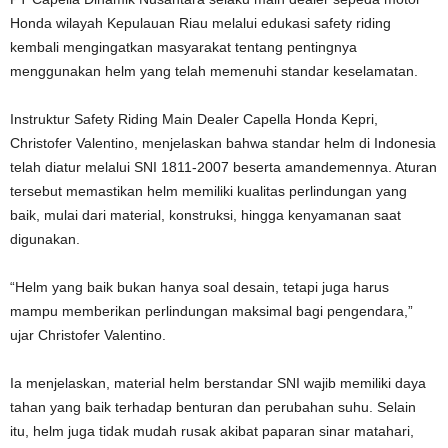
Honda wilayah Kepulauan Riau melalui edukasi safety riding
kembali mengingatkan masyarakat tentang pentingnya
menggunakan helm yang telah memenuhi standar keselamatan.
Instruktur Safety Riding Main Dealer Capella Honda Kepri,
Christofer Valentino, menjelaskan bahwa standar helm di Indonesia
telah diatur melalui SNI 1811-2007 beserta amandemennya. Aturan
tersebut memastikan helm memiliki kualitas perlindungan yang
baik, mulai dari material, konstruksi, hingga kenyamanan saat
digunakan.
“Helm yang baik bukan hanya soal desain, tetapi juga harus
mampu memberikan perlindungan maksimal bagi pengendara,”
ujar Christofer Valentino.
Ia menjelaskan, material helm berstandar SNI wajib memiliki daya
tahan yang baik terhadap benturan dan perubahan suhu. Selain
itu, helm juga tidak mudah rusak akibat paparan sinar matahari,