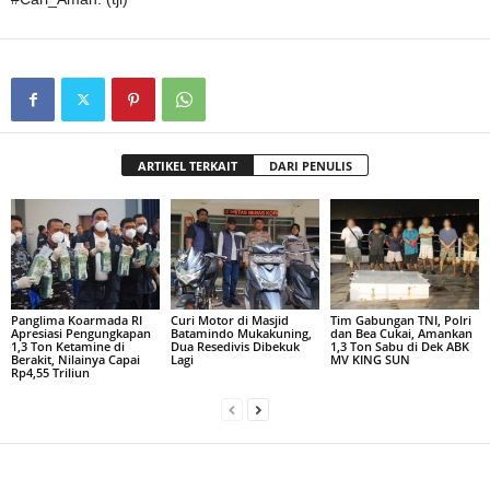
ARTIKEL TERKAIT
DARI PENULIS
Panglima Koarmada RI
Curi Motor di Masjid
Tim Gabungan TNI, Polri
Apresiasi Pengungkapan
Batamindo Mukakuning,
dan Bea Cukai, Amankan
1,3 Ton Ketamine di
Dua Resedivis Dibekuk
1,3 Ton Sabu di Dek ABK
Berakit, Nilainya Capai
Lagi
MV KING SUN
Rp4,55 Triliun