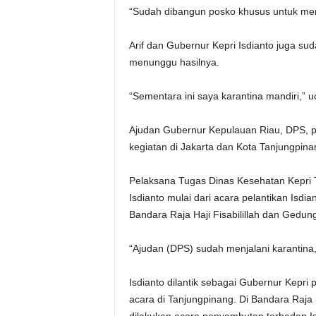
“Sudah dibangun posko khusus untuk men
Arif dan Gubernur Kepri Isdianto juga s
menunggu hasilnya.
“Sementara ini saya karantina mandiri,” 
Ajudan Gubernur Kepulauan Riau, DPS, pos
kegiatan di Jakarta dan Kota Tanjungpina
Pelaksana Tugas Dinas Kesehatan Kepri 
Isdianto mulai dari acara pelantikan Isdi
Bandara Raja Haji Fisabilillah dan Gedu
“Ajudan (DPS) sudah menjalani karantina,
Isdianto dilantik sebagai Gubernur Kepri
acara di Tanjungpinang. Di Bandara Raja 