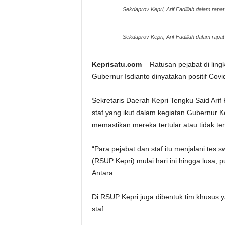
Sekdaprov Kepri, Arif Fadillah dalam rap
Sekdaprov Kepri, Arif Fadillah dalam rap
Keprisatu.com
– Ratusan pejabat di lin
Gubernur Isdianto dinyatakan positif Covi
Sekretaris Daerah Kepri Tengku Said Arif 
staf yang ikut dalam kegiatan Gubernur Ke
memastikan mereka tertular atau tidak ter
“Para pejabat dan staf itu menjalani tes
(RSUP Kepri) mulai hari ini hingga lusa, 
Antara.
Di RSUP Kepri juga dibentuk tim khusus 
staf.