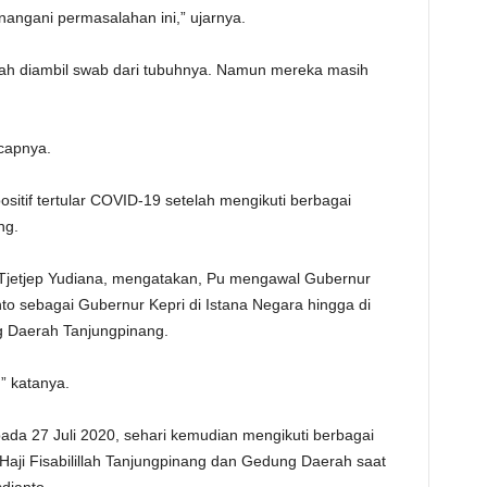
angani permasalahan ini,” ujarnya.
udah diambil swab dari tubuhnya. Namun mereka masih
ucapnya.
itif tertular COVID-19 setelah mengikuti berbagai
ng.
Tjetjep Yudiana, mengatakan, Pu mengawal Gubernur
anto sebagai Gubernur Kepri di Istana Negara hingga di
ng Daerah Tanjungpinang.
” katanya.
 pada 27 Juli 2020, sehari kemudian mengikuti berbagai
Haji Fisabilillah Tanjungpinang dan Gedung Daerah saat