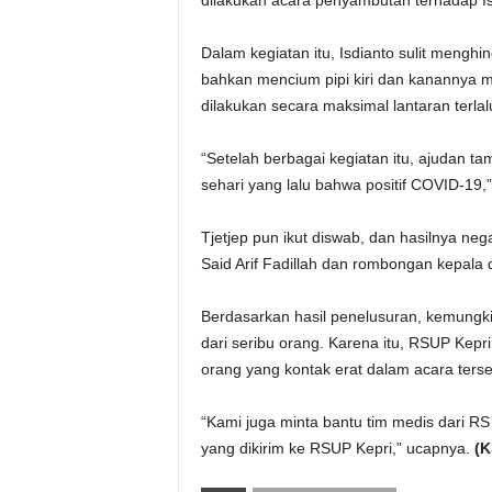
dilakukan acara penyambutan terhadap Is
Dalam kegiatan itu, Isdianto sulit menghi
bahkan mencium pipi kiri dan kanannya 
dilakukan secara maksimal lantaran terlal
“Setelah berbagai kegiatan itu, ajudan t
sehari yang lalu bahwa positif COVID-19,”
Tjetjep pun ikut diswab, dan hasilnya ne
Said Arif Fadillah dan rombongan kepala d
Berdasarkan hasil penelusuran, kemungkin
dari seribu orang. Karena itu, RSUP Ke
orang yang kontak erat dalam acara terse
“Kami juga minta bantu tim medis dari R
yang dikirim ke RSUP Kepri,” ucapnya.
(K