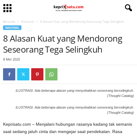
Beranda
Nasional
8 Alasan Kuat yang Mendorong Seseorang Tega Selingkuh
NASIONAL
8 Alasan Kuat yang Mendorong
Seseorang Tega Selingkuh
8 Mei 2020
ILUSTRASI. Ada beberapa alasan yang menyebabkan seseorang berselingkuh.
(Thought Catalog)
ILUSTRASI. Ada beberapa alasan yang menyebabkan seseorang berselingkuh.
(Thought Catalog)
Keprisatu.com – Menjalani hubungan rasanya kadang tak semanis
saat sedang jatuh cinta dan mengejar saat pendekatan. Rasa