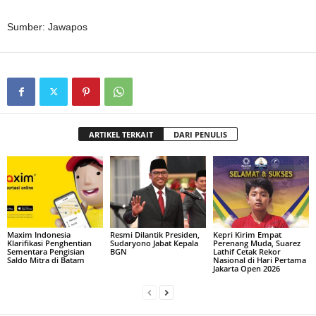
Sumber: Jawapos
ARTIKEL TERKAIT
DARI PENULIS
Maxim Indonesia
Resmi Dilantik Presiden,
Kepri Kirim Empat
Klarifikasi Penghentian
Sudaryono Jabat Kepala
Perenang Muda, Suarez
Sementara Pengisian
BGN
Lathif Cetak Rekor
Saldo Mitra di Batam
Nasional di Hari Pertama
Jakarta Open 2026