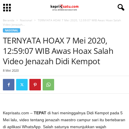
Beranda
Nasional
TERNYATA HOAX 7 Mei 2020, 12:59:07 WIB Awas Hoax Salah
Video Jenazah...
NASIONAL
TERNYATA HOAX 7 Mei 2020,
12:59:07 WIB Awas Hoax Salah
Video Jenazah Didi Kempot
8 Mei 2020
Keprisatu.com –
TEPAT
di hari meninggalnya Didi Kempot pada 5
Mei lalu, video tentang jenazah maestro campur sari itu bertebaran
di aplikasi WhatsApp. Salah satunya menunjukkan wajah