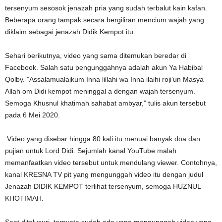
tersenyum sesosok jenazah pria yang sudah terbalut kain kafan.
Beberapa orang tampak secara bergiliran mencium wajah yang
diklaim sebagai jenazah Didik Kempot itu.
Sehari berikutnya, video yang sama ditemukan beredar di
Facebook. Salah satu pengunggahnya adalah akun Ya Habibal
Qolby. ”Assalamualaikum Inna lillahi wa Inna ilaihi roji’un Masya
Allah om Didi kempot meninggal a dengan wajah tersenyum.
Semoga Khusnul khatimah sahabat ambyar,” tulis akun tersebut
pada 6 Mei 2020.
.Video yang disebar hingga 80 kali itu menuai banyak doa dan
pujian untuk Lord Didi. Sejumlah kanal YouTube malah
memanfaatkan video tersebut untuk mendulang viewer. Contohnya,
kanal KRESNA TV pit yang mengunggah video itu dengan judul
Jenazah DIDIK KEMPOT terlihat tersenyum, semoga HUZNUL
KHOTIMAH.