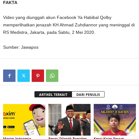
FAKTA
Video yang diunggah akun Facebook Ya Habibal Qolby
memperlihatkan jenazah KH Ahmad Zuhdiannor yang meninggal di
RS Medistra, Jakarta, pada Sabtu, 2 Mei 2020.
Sumber: Jawapos
ARTIKEL TERKAIT
DARI PENULIS
Maxim Indonesia
Resmi Dilantik Presiden,
Kepri Kirim Empat