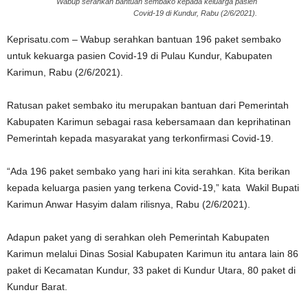
Wabup serahkan bantuan sembako kepada keluarga pasien
Covid-19 di Kundur, Rabu (2/6/2021).
Keprisatu.com – Wabup serahkan bantuan 196 paket sembako
untuk kekuarga pasien Covid-19 di Pulau Kundur, Kabupaten
Karimun, Rabu (2/6/2021).
Ratusan paket sembako itu merupakan bantuan dari Pemerintah
Kabupaten Karimun sebagai rasa kebersamaan dan keprihatinan
Pemerintah kepada masyarakat yang terkonfirmasi Covid-19.
“Ada 196 paket sembako yang hari ini kita serahkan. Kita berikan
kepada keluarga pasien yang terkena Covid-19,” kata Wakil Bupati
Karimun Anwar Hasyim dalam rilisnya, Rabu (2/6/2021).
Adapun paket yang di serahkan oleh Pemerintah Kabupaten
Karimun melalui Dinas Sosial Kabupaten Karimun itu antara lain 86
paket di Kecamatan Kundur, 33 paket di Kundur Utara, 80 paket di
Kundur Barat.