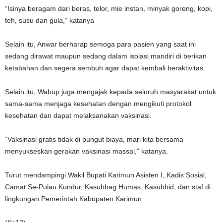
“Isinya beragam dari beras, telor, mie instan, minyak goreng, kopi,
teh, susu dan gula,” katanya
Selain itu, Anwar berharap semoga para pasien yang saat ini
sedang dirawat maupun sedang dalam isolasi mandiri di berikan
ketabahan dan segera sembuh agar dapat kembali beraktivitas.
Selain itu, Wabup juga mengajak kepada seluruh masyarakat untuk
sama-sama menjaga kesehatan dengan mengikuti protokol
kesehatan dan dapat melaksanakan vaksinasi.
“Vaksinasi gratis tidak di pungut biaya, mari kita bersama
menyukseskan gerakan vaksinasi massal,” katanya.
Turut mendampingi Wakil Bupati Karimun Asisten I, Kadis Sosial,
Camat Se-Pulau Kundur, Kasubbag Humas, Kasubbid, dan staf di
lingkungan Pemerintah Kabupaten Karimun.