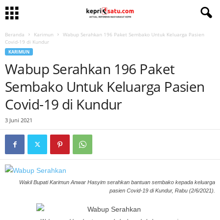
Beranda
Karimun
Wabup Serahkan 196 Paket Sembako Untuk Keluarga Pasien
Covid-19 di Kundur
KARIMUN
Wabup Serahkan 196 Paket
Sembako Untuk Keluarga Pasien
Covid-19 di Kundur
3 Juni 2021
Wakil Bupati Karimun Anwar Hasyim serahkan bantuan sembako kepada keluarga
pasien Covid-19 di Kundur, Rabu (2/6/2021).