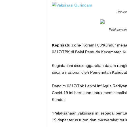
Pelaksa
Pelaksanaan 
Keprisatu.com-
Koramil 03/Kundur melak
0317/TBK di Balai Pemuda Kecamatan Kun
Kegiatan ini diselenggarakan dalam ran
secara nasional oleh Pemerintah Kabupa
Dandim 0317/Tbk Letkol Inf Agus Rediya
Covid-19 ini bertujuan untuk meminimali
Kundur.
“Pelaksanaan vaksinasi ini sebagai ben
19 dapat terus turun dan masyarakat terlin