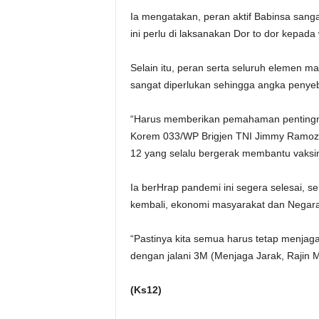
Ia mengatakan, peran aktif Babinsa sanga
ini perlu di laksanakan Dor to dor kepada
Selain itu, peran serta seluruh elemen 
sangat diperlukan sehingga angka penyeb
“Harus memberikan pemahaman pentingnya
Korem 033/WP Brigjen TNI Jimmy Ramoz 
12 yang selalu bergerak membantu vaksin
Ia berHrap pandemi ini segera selesai, s
kembali, ekonomi masyarakat dan Negara
“Pastinya kita semua harus tetap menjag
dengan jalani 3M (Menjaga Jarak, Rajin
(Ks12)