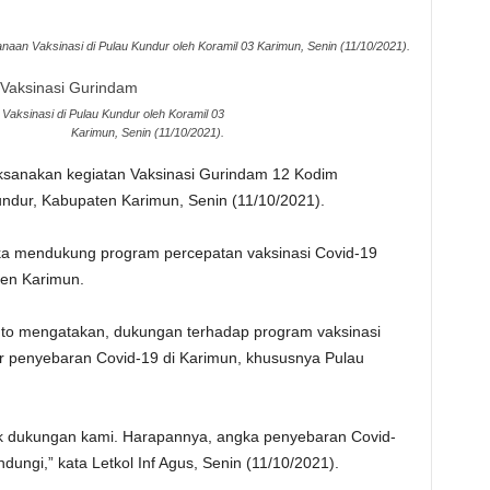
naan Vaksinasi di Pulau Kundur oleh Koramil 03 Karimun, Senin (11/10/2021).
Vaksinasi di Pulau Kundur oleh Koramil 03
Karimun, Senin (11/10/2021).
sanakan kegiatan Vaksinasi Gurindam 12 Kodim
dur, Kabupaten Karimun, Senin (11/10/2021).
gka mendukung program percepatan vaksinasi Covid-19
ten Karimun.
nto mengatakan, dukungan terhadap program vaksinasi
sir penyebaran Covid-19 di Karimun, khususnya Pulau
tuk dukungan kami. Harapannya, angka penyebaran Covid-
dungi,” kata Letkol Inf Agus, Senin (11/10/2021).