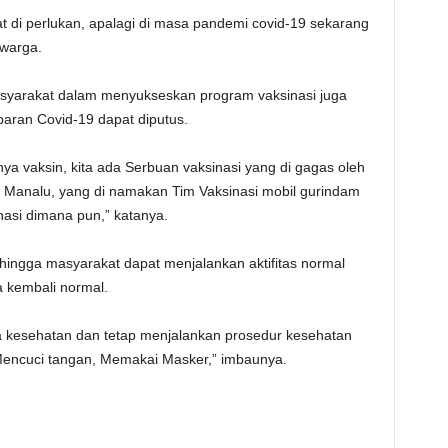
t di perlukan, apalagi di masa pandemi covid-19 sekarang
 warga.
masyarakat dalam menyukseskan program vaksinasi juga
aran Covid-19 dapat diputus.
 vaksin, kita ada Serbuan vaksinasi yang di gagas oleh
Manalu, yang di namakan Tim Vaksinasi mobil gurindam
asi dimana pun,” katanya.
ehingga masyarakat dapat menjalankan aktifitas normal
 kembali normal.
a kesehatan dan tetap menjalankan prosedur kesehatan
 Mencuci tangan, Memakai Masker,” imbaunya.