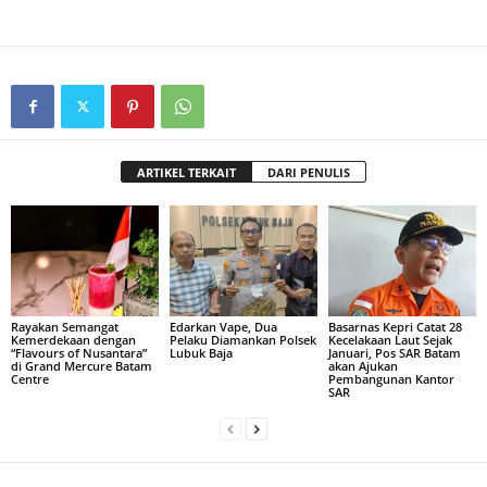
ARTIKEL TERKAIT
DARI PENULIS
Rayakan Semangat
Edarkan Vape, Dua
Basarnas Kepri Catat 28
Kemerdekaan dengan
Pelaku Diamankan Polsek
Kecelakaan Laut Sejak
“Flavours of Nusantara”
Lubuk Baja
Januari, Pos SAR Batam
di Grand Mercure Batam
akan Ajukan
Centre
Pembangunan Kantor
SAR