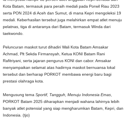
Kota Batam, termasuk para peraih medali pada Porwil Riau 2023
serta PON 2024 di Aceh dan Sumut, di mana Kepri mengoleksi 19
medali. Keberhasilan tersebut juga melahirkan empat atlet menuju
pelatnas, tiga di antaranya dari Batam, termasuk Winda dari
taekwondo.
Peluncuran maskot turut dihadiri Wali Kota Batam Amsakar
Achmad, Plt Sekda Firmansyah, Ketua KONI Batam Rani
Rafitriyani, serta jajaran pengurus KONI dan cabor. Amsakar
menyampaikan selamat atas hadirnya maskot bernuansa lokal
tersebut dan berharap PORKOT membawa energi baru bagi
prestasi olahraga kota.
Mengusung tema
Sportif, Tangguh, Menuju Indonesia Emas
,
PORKOT Batam 2025 diharapkan menjadi wahana lahirnya lebih
banyak atlet potensial yang siap mengharumkan Batam, Kepri, dan
Indonesia. (tjo)