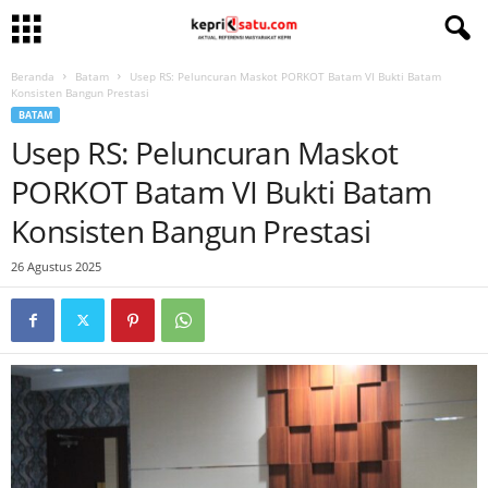
Beranda
Batam
Usep RS: Peluncuran Maskot PORKOT Batam VI Bukti Batam
Konsisten Bangun Prestasi
BATAM
Usep RS: Peluncuran Maskot
PORKOT Batam VI Bukti Batam
Konsisten Bangun Prestasi
26 Agustus 2025