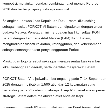
kompetisi, melainkan pondasi pembinaan atlet menuju Porprov
2026 dan berbagai ajang olahraga nasional.
Belangkas—hewan khas Kepulauan Riau—resmi dilaunching
sebagai maskot PORKOT VI Batam dan dipadukan dengan unsur
budaya Melayu. Penetapan ini merupakan hasil konsultasi KONI
Batam dengan Lembaga Adat Melayu (LAM) Kepri Batam,
menghadirkan filosofi kekuatan, ketangguhan, dan kebersamaan
sebagai semangat dasar penyelenggaraan Porkot.
Maskot dan logo tersebut sekaligus merepresentasikan kearifan
lokal, kebanggaan daerah, serta identitas masyarakat Batam.
PORKOT Batam VI dijadwalkan berlangsung pada 7–14 September
2025 dengan melibatkan 1.500 atlet dari 12 kecamatan yang
bertanding pada 23 cabang olahraga. Usep RS menekankan peran
strategis Batam dalam melahirkan atlet andalan Kepri.
Ia menyebut hampir 82 persen atlet unggulan Kepri berasal dari