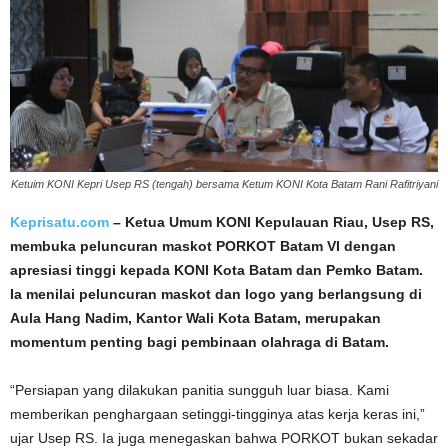
Ketuim KONI Kepri Usep RS (tengah) bersama Ketum KONI Kota Batam Rani Rafitriyani
Keprisatu.com
– Ketua Umum KONI Kepulauan Riau, Usep RS,
membuka peluncuran maskot PORKOT Batam VI dengan
apresiasi tinggi kepada KONI Kota Batam dan Pemko Batam.
Ia menilai peluncuran maskot dan logo yang berlangsung di
Aula Hang Nadim, Kantor Wali Kota Batam, merupakan
momentum penting bagi pembinaan olahraga di Batam.
“Persiapan yang dilakukan panitia sungguh luar biasa. Kami
memberikan penghargaan setinggi-tingginya atas kerja keras ini,”
ujar Usep RS. Ia juga menegaskan bahwa PORKOT bukan sekadar