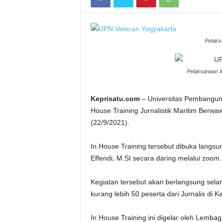
Pelaksa
Pelaksanaan I
Keprisatu.com
– Universitas Pembanguna
House Training Jurnalistik Maritim Ber
(22/9/2021).
In House Training tersebut dibuka langs
Effendi, M.SI secara daring melalui zoom.
Kegiatan tersebut akan berlangsung selam
kurang lebih 50 peserta dari Jurnalis di 
In House Training ini digelar oleh Lemb