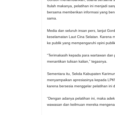
Itulah makanya, pelatihan ini menjadi san
bersama memberikan informasi yang be
sama.
Media dan seluruh insan pers, lanjut Go
keselamatan Laut Cina Selatan. Karena m
ke publik yang mempengaruhi opini publik
“Terimakasih kepada para wartawan dan pe
menantikan tulisan kalian,” tegasnya.
Sementara itu, Sekda Kabupaten Karimun,
menyampaikan apresiasinya kepada LPKW
karena bersesia menggelar pelatihan ini 
“Dengan adanya pelatihan ini, maka ade
wawasan dan keilmuan mereka mengenai ju