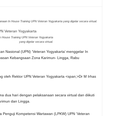
naan In House Training UPN Veteran Yogyakarta yang digelar secara virtual.
n House Training UPN Veteran Yogyakarta
yang digelar secara virtual.
n Nasional (UPN) ‘Veteran Yogyakarta’ menggelar In
wawasan Kebangsaan Zona Karimun- Lingga, Rabu
ung oleh Rektor UPN Veteran Yogyakarta <span;>Dr M Irhas
a dua hari dengan pelaksanaan secara virtual dan diikuti
Karimun dan Lingga.
aga Penguji Kompetensi Wartawan (LPKW) UPN ‘Veteran