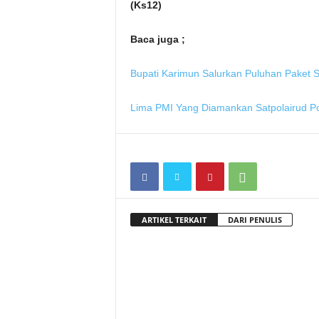
(Ks12)
Baca juga ;
Bupati Karimun Salurkan Puluhan Paket 
Lima PMI Yang Diamankan Satpolairud Po
ARTIKEL TERKAIT
DARI PENULIS