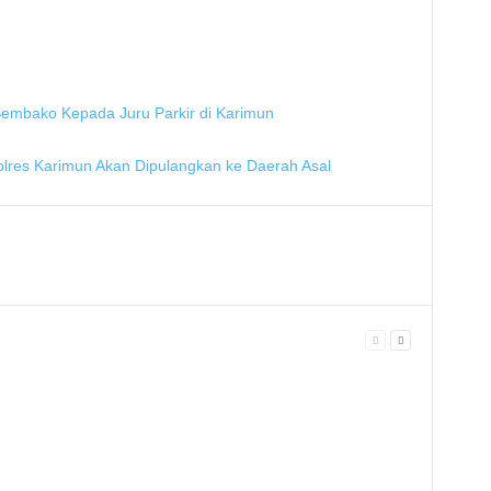
Sembako Kepada Juru Parkir di Karimun
lres Karimun Akan Dipulangkan ke Daerah Asal