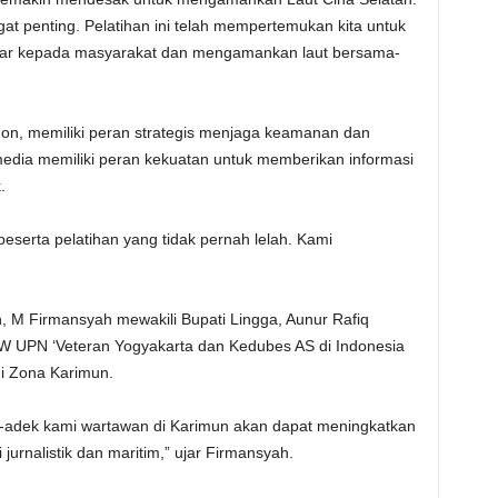
gat penting. Pelatihan ini telah mempertemukan kita untuk
nar kepada masyarakat dan mengamankan laut bersama-
rdon, memiliki peran strategis menjaga keamanan dan
edia memiliki peran kekuatan untuk memberikan informasi
.
serta pelatihan yang tidak pernah lelah. Kami
 M Firmansyah mewakili Bupati Lingga, Aunur Rafiq
 UPN ‘Veteran Yogyakarta dan Kedubes AS di Indonesia
di Zona Karimun.
k-adek kami wartawan di Karimun akan dapat meningkatkan
rnalistik dan maritim,” ujar Firmansyah.