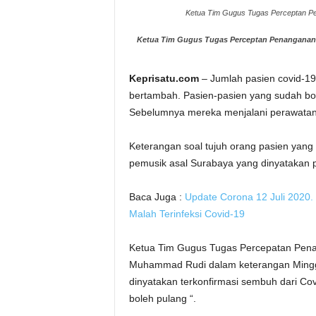
Ketua Tim Gugus Tugas Perceptan Pe
Ketua Tim Gugus Tugas Perceptan Penanganan
Keprisatu.com
– Jumlah pasien covid-19 
bertambah. Pasien-pasien yang sudah bole
Sebelumnya mereka menjalani perawatan
Keterangan soal tujuh orang pasien yang 
pemusik asal Surabaya yang dinyatakan po
Baca Juga :
Update Corona 12 Juli 2020.
Malah Terinfeksi Covid-19
Ketua Tim Gugus Tugas Percepatan Pena
Muhammad Rudi dalam keterangan Mingg
dinyatakan terkonfirmasi sembuh dari Co
boleh pulang “.