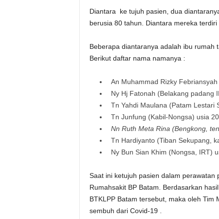
Diantara ke tujuh pasien, dua diantarany
berusia 80 tahun. Diantara mereka terdiri
Beberapa diantaranya adalah ibu rumah t
Berikut daftar nama namanya :
An Muhammad Rizky Febriansyah (
Ny Hj Fatonah (Belakang padang IR
Tn Yahdi Maulana (Patam Lestari 
Tn Junfung (Kabil-Nongsa) usia 20
Nn Ruth Meta Rina (Bengkong, ten
Tn Hardiyanto (Tiban Sekupang, ka
Ny Bun Sian Khim (Nongsa, IRT) u
Saat ini ketujuh pasien dalam perawatan
Rumahsakit BP Batam. Berdasarkan hasil
BTKLPP Batam tersebut, maka oleh Tim M
sembuh dari Covid-19 .