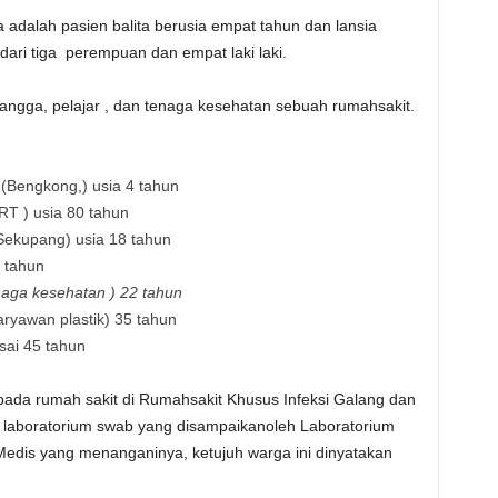
a adalah pasien balita berusia empat tahun dan lansia
 dari tiga perempuan dan empat laki laki.
angga, pelajar , dan tenaga kesehatan sebuah rumahsakit.
Bengkong,) usia 4 tahun
T ) usia 80 tahun
Sekupang) usia 18 tahun
 tahun
aga kesehatan ) 22 tahun
ryawan plastik) 35 tahun
sai 45 tahun
 pada rumah sakit di Rumahsakit Khusus Infeksi Galang dan
 laboratorium swab yang disampaikanoleh Laboratorium
edis yang menanganinya, ketujuh warga ini dinyatakan