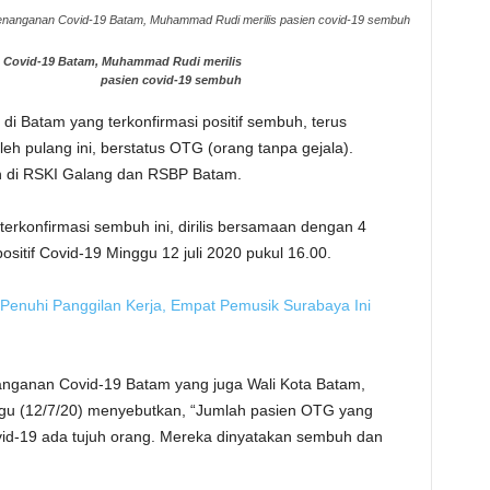
nanganan Covid-19 Batam, Muhammad Rudi merilis pasien covid-19 sembuh
 Covid-19 Batam, Muhammad Rudi merilis
pasien covid-19 sembuh
di Batam yang terkonfirmasi positif sembuh, terus
h pulang ini, berstatus OTG (orang tanpa gejala).
 di RSKI Galang dan RSBP Batam.
terkonfirmasi sembuh ini, dirilis bersamaan dengan 4
sitif Covid-19 Minggu 12 juli 2020 pukul 16.00.
 Penuhi Panggilan Kerja, Empat Pemusik Surabaya Ini
nganan Covid-19 Batam yang juga Wali Kota Batam,
u (12/7/20) menyebutkan, “Jumlah pasien OTG yang
vid-19 ada tujuh orang. Mereka dinyatakan sembuh dan