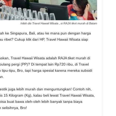
Inilah dia Travel Hawaii Wisata , si RAJA tiket murah di Batam
ah ke Singapura, Bali, atau ke mana pun dengan harga
u ribet? Cukup klik dari HP, Travel Hawaii Wisata siap
skan, Travel Hawaii Wisata adalah RAJA tiket murah di
lang pergi (PP)? Di tempat lain Rp720 ribu, di Travel
tipu-tipu, Bro, tapi harga spesial karena mereka subsidi
an.
mestik juga lebih murah dan menguntungkan! Contoh nih,
ratis 15 Kilogram (Kg), kalau beli lewat Travel Hawaii Wisata,
 bisa buat bawa oleh-oleh lebih banyak tanpa biaya
selisihnya, Bro!