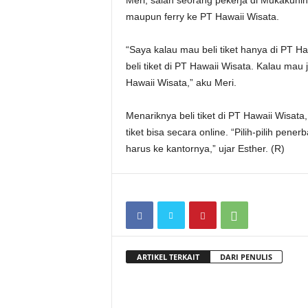
Meri, salah seorang pekerja di Mukakuni
maupun ferry ke PT Hawaii Wisata.
“Saya kalau mau beli tiket hanya di PT 
beli tiket di PT Hawaii Wisata. Kalau mau j
Hawaii Wisata,” aku Meri.
Menariknya beli tiket di PT Hawaii Wisata
tiket bisa secara online. “Pilih-pilih pene
harus ke kantornya,” ujar Esther. (R)
ARTIKEL TERKAIT
DARI PENULIS