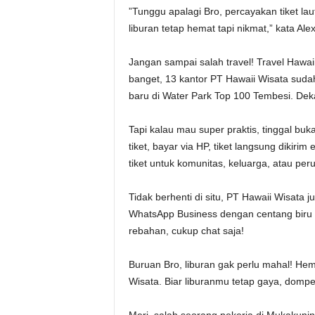
”Tunggu apalagi Bro, percayakan tiket la
liburan tetap hemat tapi nikmat,” kata Alex
Jangan sampai salah travel! Travel Hawa
banget, 13 kantor PT Hawaii Wisata suda
baru di Water Park Top 100 Tembesi. Dek
Tapi kalau mau super praktis, tinggal buk
tiket, bayar via HP, tiket langsung dikirim
tiket untuk komunitas, keluarga, atau per
Tidak berhenti di situ, PT Hawaii Wisata 
WhatsApp Business dengan centang biru 
rebahan, cukup chat saja!
Buruan Bro, liburan gak perlu mahal! He
Wisata. Biar liburanmu tetap gaya, dompet