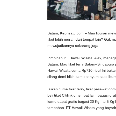
Batam, Keprisatu.com – Mau liburan mew
tiket lebih murah dari tempat lain? Gak ma
mewujudkannya sekarang juga!
Pimpinan PT Hawaii Wisata, Alex, menega
Batam. Mau tiket ferry Batam–Singapura pu
Hawaii Wisata cuma Rp710 ribu! Ini bukan 
silang demi bikin kamu senyum saat libur
Bukan cuma tiket ferry, tiket pesawat do
beli tiket Citilink di tempat lain, bagasi g
kamu dapat gratis bagasi 20 Kg! Itu 5 Kg
tambahan. PT Hawaii Wisata yang bayarin 