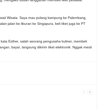
ng, mengaku sudah langganan membeli tiket pesawat
Hawaii Wisata. Saya mau pulang kampung ke Palembang,
alan-jalan ke liburan ke Singapura, beli tiket juga ke PT
, kata Esther, salah seorang pengusaha kuliner, membeli
rbangan, bayar, langsung dikirim tiket elektronik. Nggak mesti