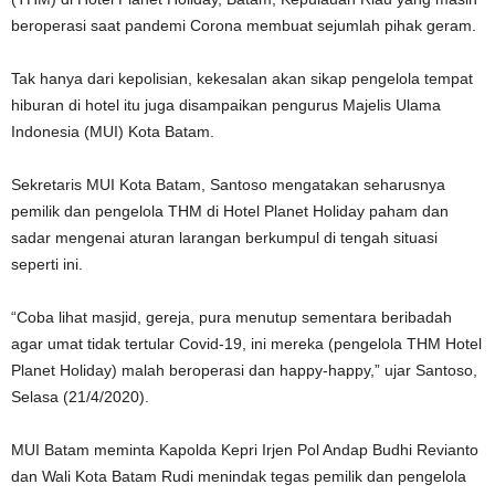
beroperasi saat pandemi Corona membuat sejumlah pihak geram.
Tak hanya dari kepolisian, kekesalan akan sikap pengelola tempat
hiburan di hotel itu juga disampaikan pengurus Majelis Ulama
Indonesia (MUI) Kota Batam.
Sekretaris MUI Kota Batam, Santoso mengatakan seharusnya
pemilik dan pengelola THM di Hotel Planet Holiday paham dan
sadar mengenai aturan larangan berkumpul di tengah situasi
seperti ini.
“Coba lihat masjid, gereja, pura menutup sementara beribadah
agar umat tidak tertular Covid-19, ini mereka (pengelola THM Hotel
Planet Holiday) malah beroperasi dan happy-happy,” ujar Santoso,
Selasa (21/4/2020).
MUI Batam meminta Kapolda Kepri Irjen Pol Andap Budhi Revianto
dan Wali Kota Batam Rudi menindak tegas pemilik dan pengelola