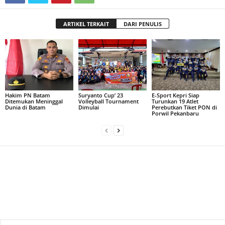
ARTIKEL TERKAIT
DARI PENULIS
Hakim PN Batam
Suryanto Cup’ 23
E-Sport Kepri Siap
Ditemukan Meninggal
Volleyball Tournament
Turunkan 19 Atlet
Dunia di Batam
Dimulai
Perebutkan Tiket PON di
Porwil Pekanbaru