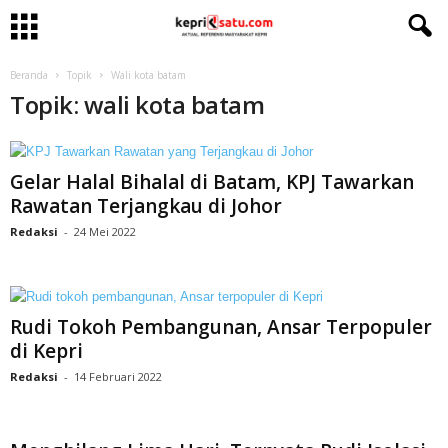
Beranda
Topik
Wali kota batam
Topik: wali kota batam
Gelar Halal Bihalal di Batam, KPJ Tawarkan
Rawatan Terjangkau di Johor
Redaksi
-
24 Mei 2022
Rudi Tokoh Pembangunan, Ansar Terpopuler
di Kepri
Redaksi
-
14 Februari 2022