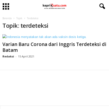
Beranda
Topik
Terdeteksi
Topik: terdeteksi
Varian Baru Corona dari Inggris Terdeteksi di
Batam
Redaksi
-
15 April 2021