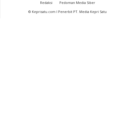
Redaksi
Pedoman Media Siber
© Keprisatu.com I Penerbit PT. Media Kepri Satu