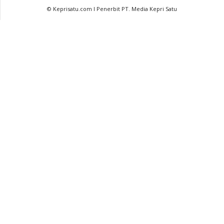
© Keprisatu.com I Penerbit PT. Media Kepri Satu