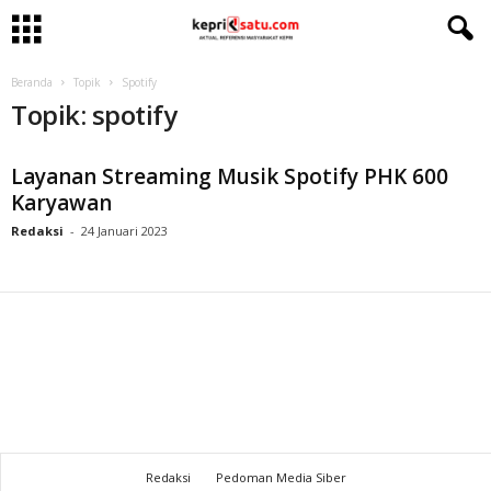
Beranda
Topik
Spotify
Topik: spotify
Layanan Streaming Musik Spotify PHK 600
Karyawan
Redaksi
-
24 Januari 2023
Redaksi
Pedoman Media Siber