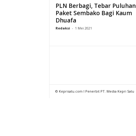
PLN Berbagi, Tebar Puluhan
Paket Sembako Bagi Kaum
Dhuafa
Redaksi
-
1 Mei 2021
© Keprisatu.com I Penerbit PT. Media Kepri Satu