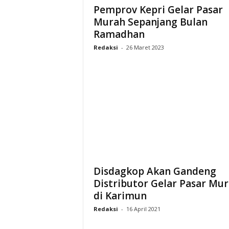
Pemprov Kepri Gelar Pasar
Murah Sepanjang Bulan
Ramadhan
Redaksi
-
26 Maret 2023
Disdagkop Akan Gandeng
Distributor Gelar Pasar Mu
di Karimun
Redaksi
-
16 April 2021