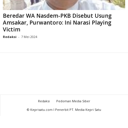
Beredar WA Nasdem-PKB Disebut Usung
Amsakar, Purwantoro: Ini Narasi Playing
Victim
Redaksi
-
7 Mei 2024
Redaksi
Pedoman Media Siber
© Keprisatu.com I Penerbit PT. Media Kepri Satu