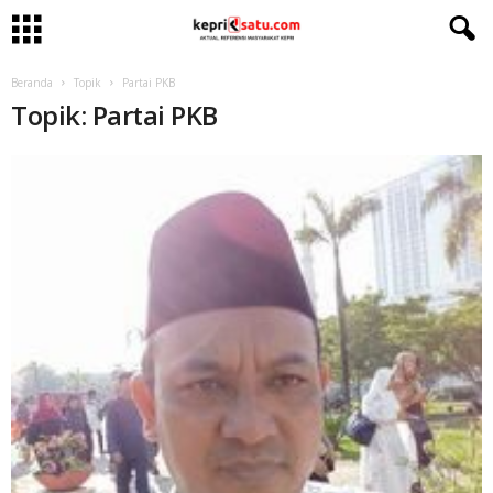
Beranda
Topik
Partai PKB
Topik: Partai PKB