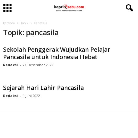
Beranda
Topik
Pancasila
Topik: pancasila
Sekolah Penggerak Wujudkan Pelajar
Pancasila untuk Indonesia Hebat
Redaksi
-
21 Desember 2022
Sejarah Hari Lahir Pancasila
Redaksi
-
1 Juni 2022