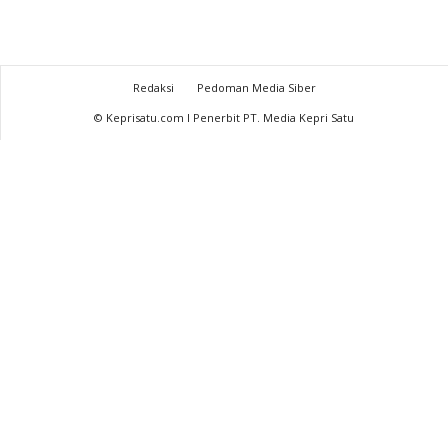
Redaksi
Pedoman Media Siber
© Keprisatu.com I Penerbit PT. Media Kepri Satu