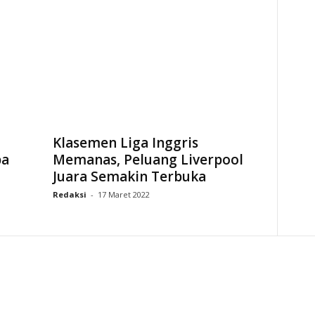
Klasemen Liga Inggris
pa
Memanas, Peluang Liverpool
Juara Semakin Terbuka
Redaksi
-
17 Maret 2022