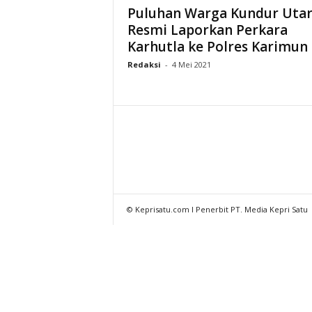
Puluhan Warga Kundur Uta
Resmi Laporkan Perkara
Karhutla ke Polres Karimun
Redaksi
-
4 Mei 2021
© Keprisatu.com I Penerbit PT. Media Kepri Satu