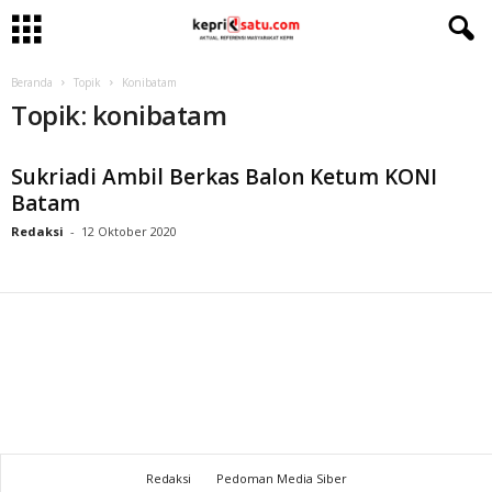
Beranda
Topik
Konibatam
Topik: konibatam
Sukriadi Ambil Berkas Balon Ketum KONI
Batam
Redaksi
-
12 Oktober 2020
Redaksi
Pedoman Media Siber