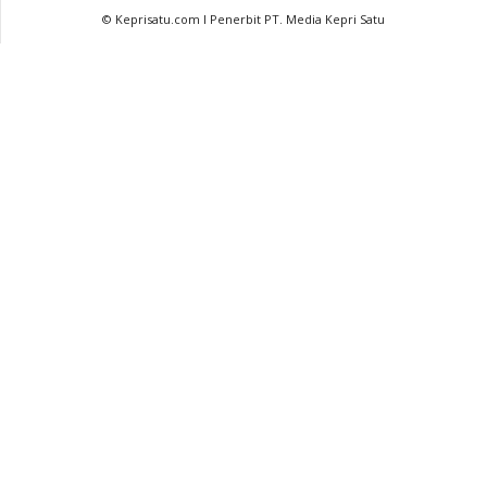
© Keprisatu.com I Penerbit PT. Media Kepri Satu