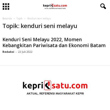
Beranda
Topik
Kenduri seni melayu
Topik: kenduri seni melayu
Kenduri Seni Melayu 2022, Momen
Kebangkitan Pariwisata dan Ekonomi Batam
Redaksi
-
22 Juli 2022