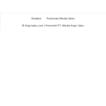
Redaksi
Pedoman Media Siber
© Keprisatu.com I Penerbit PT. Media Kepri Satu