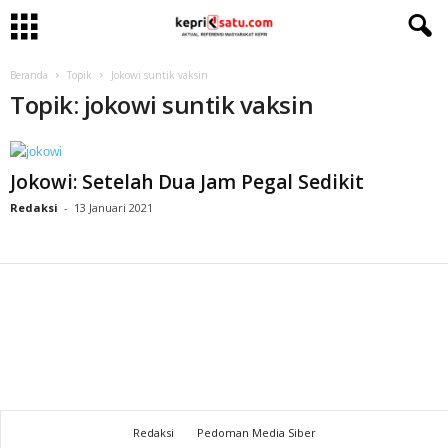
Beranda
Topik
Jokowi suntik vaksin
Topik: jokowi suntik vaksin
Jokowi: Setelah Dua Jam Pegal Sedikit
Redaksi
-
13 Januari 2021
Redaksi
Pedoman Media Siber