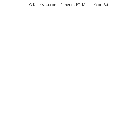
© Keprisatu.com I Penerbit PT. Media Kepri Satu