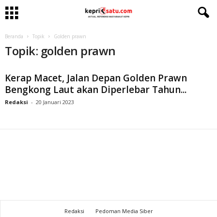
Beranda
Topik
Golden prawn
Topik: golden prawn
Kerap Macet, Jalan Depan Golden Prawn
Bengkong Laut akan Diperlebar Tahun...
Redaksi
-
20 Januari 2023
Redaksi
Pedoman Media Siber