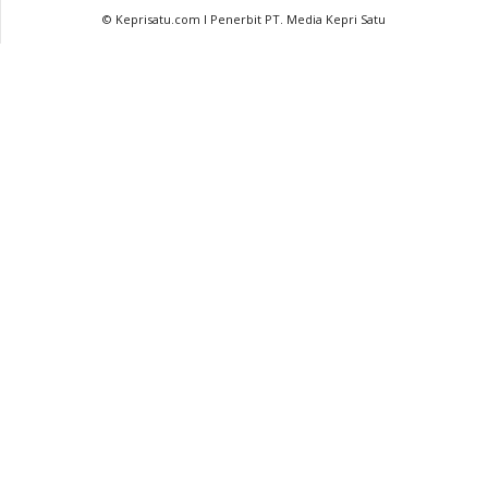
© Keprisatu.com I Penerbit PT. Media Kepri Satu