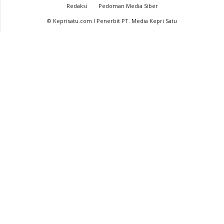
Redaksi
Pedoman Media Siber
© Keprisatu.com I Penerbit PT. Media Kepri Satu