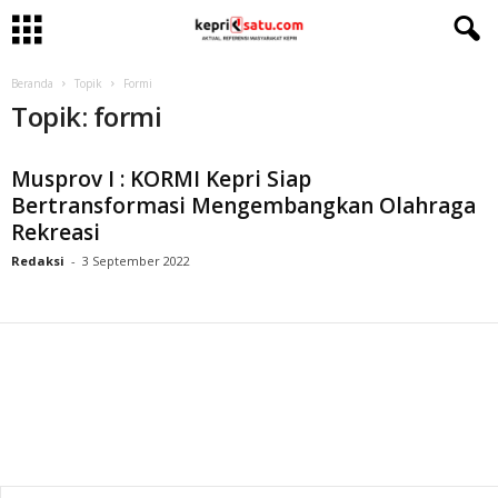
Beranda
Topik
Formi
Topik: formi
Musprov I : KORMI Kepri Siap
Bertransformasi Mengembangkan Olahraga
Rekreasi
Redaksi
-
3 September 2022