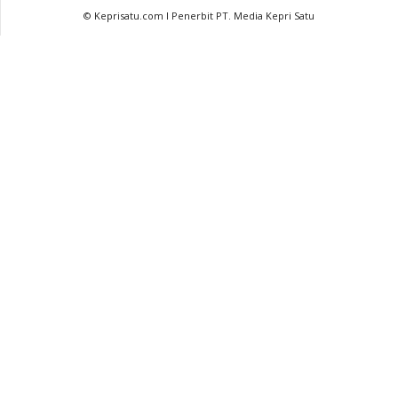
© Keprisatu.com I Penerbit PT. Media Kepri Satu