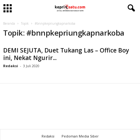
Beranda
Topik
#bnnpkepriungkapnarkoba
Topik: #bnnpkepriungkapnarkoba
DEMI SEJUTA, Duet Tukang Las – Office Boy
ini, Nekat Ngurir...
Redaksi
-
3 Juli 2020
Redaksi
Pedoman Media Siber