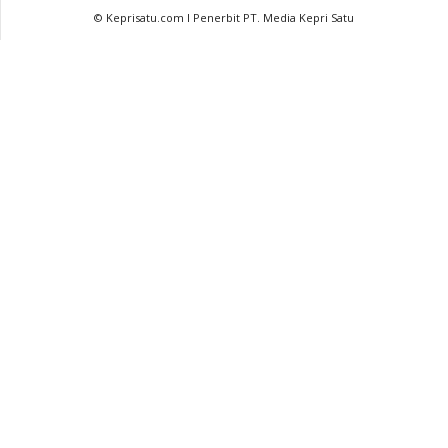
© Keprisatu.com I Penerbit PT. Media Kepri Satu