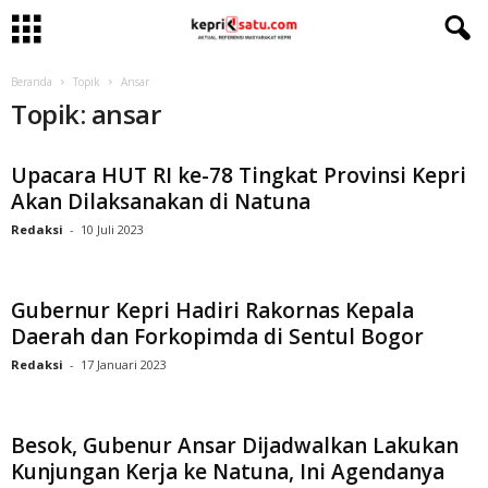
Beranda
Topik
Ansar
Topik: ansar
Upacara HUT RI ke-78 Tingkat Provinsi Kepri
Akan Dilaksanakan di Natuna
Redaksi
-
10 Juli 2023
Gubernur Kepri Hadiri Rakornas Kepala
Daerah dan Forkopimda di Sentul Bogor
Redaksi
-
17 Januari 2023
Besok, Gubenur Ansar Dijadwalkan Lakukan
Kunjungan Kerja ke Natuna, Ini Agendanya