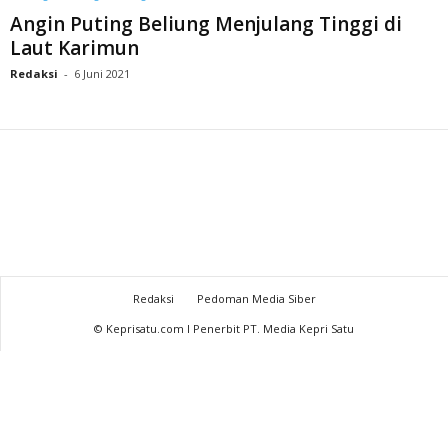
Angin Puting Beliung Menjulang Tinggi di
Laut Karimun
Redaksi
-
6 Juni 2021
Redaksi
Pedoman Media Siber
© Keprisatu.com I Penerbit PT. Media Kepri Satu