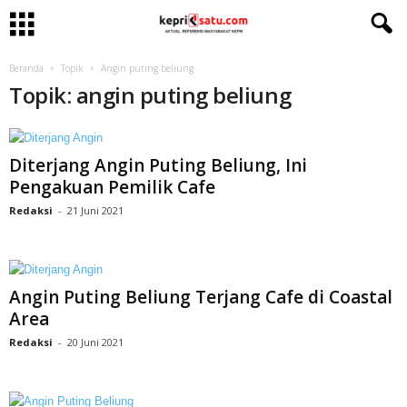
Beranda
Topik
Angin puting beliung
Topik: angin puting beliung
Diterjang Angin Puting Beliung, Ini
Pengakuan Pemilik Cafe
Redaksi
-
21 Juni 2021
Angin Puting Beliung Terjang Cafe di Coastal
Area
Redaksi
-
20 Juni 2021