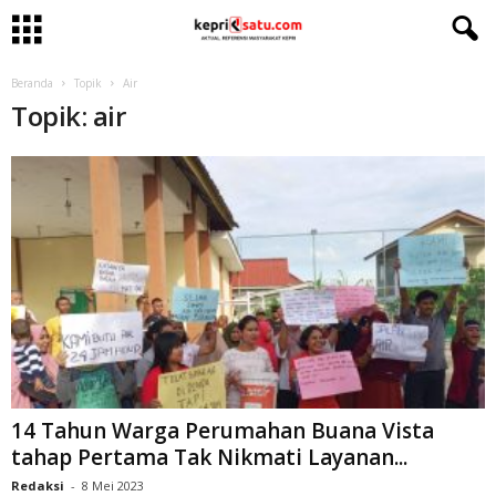
Beranda
Topik
Air
Topik: air
14 Tahun Warga Perumahan Buana Vista
tahap Pertama Tak Nikmati Layanan...
Redaksi
-
8 Mei 2023