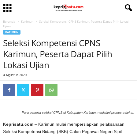
Beranda
Karimun
Seleksi Kompetensi CPNS Karimun, Peserta Dapat Pilih Lokasi
Ujian
KARIMUN
Seleksi Kompetensi CPNS
Karimun, Peserta Dapat Pilih
Lokasi Ujian
4 Agustus 2020
Para peserta seleksi CPNS di Kabupaten Karimun menjalani proses seleksi.
Keprisatu.com
– Karimun mulai mempersiapkan pelaksanaan
Seleksi Kompetensi Bidang (SKB) Calon Pegawai Negeri Sipil