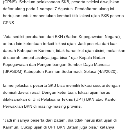
(CPNS). Sebelum pelaksanaan SKB, peserta seleksi diwajibkan
daftar ulang pada 1 sampai 7 Agustus. Pendaftaran ulang ini
bertujuan untuk menentukan kembali titik lokasi ujian SKB peserta
CPNS.
“Ada sedikit perubahan dari BKN (Badan Kepegawaian Negara),
antara lain ketentuan terkait lokasi ujian. Jadi peserta dari luar
daerah Kabupaten Karimun, tidak harus ikut ujian disini, melainkan
di daerah tempat asalnya juga bisa,” ujar Kepala Badan
Kepegawaian dan Pengembangan Sumber Daya Manusia
(BKPSDM) Kabupaten Karimun Sudarmadi, Selasa (4/8/2020).
Ia menjelaskan, peserta SKB bisa memilih lokasi sesuai dengan
domisili daerah asal. Dengan ketentuan, lokasi ujian harus
dilaksanakan di Unit Pelaksana Teknis (UPT) BKN atau Kantor
Perwakilan BKN di masing-masing provinsi.
“Jadi misalnya peserta dari Batam, dia tidak harus ikut ujian di
Karimun. Cukup ujian di UPT BKN Batam juga bisa,” katanya.