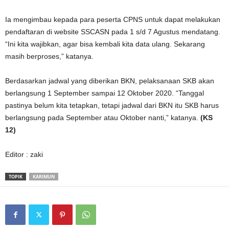
Ia mengimbau kepada para peserta CPNS untuk dapat melakukan
pendaftaran di website SSCASN pada 1 s/d 7 Agustus mendatang.
“Ini kita wajibkan, agar bisa kembali kita data ulang. Sekarang
masih berproses,” katanya.
Berdasarkan jadwal yang diberikan BKN, pelaksanaan SKB akan
berlangsung 1 September sampai 12 Oktober 2020. “Tanggal
pastinya belum kita tetapkan, tetapi jadwal dari BKN itu SKB harus
berlangsung pada September atau Oktober nanti,” katanya.
(KS
12)
Editor : zaki
TOPIK
KARIMUN