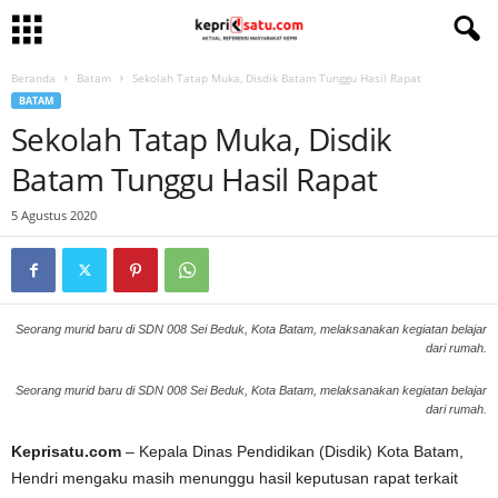
Beranda
Batam
Sekolah Tatap Muka, Disdik Batam Tunggu Hasil Rapat
BATAM
Sekolah Tatap Muka, Disdik
Batam Tunggu Hasil Rapat
5 Agustus 2020
Seorang murid baru di SDN 008 Sei Beduk, Kota Batam, melaksanakan kegiatan belajar
dari rumah.
Seorang murid baru di SDN 008 Sei Beduk, Kota Batam, melaksanakan kegiatan belajar
dari rumah.
Keprisatu.com
– Kepala Dinas Pendidikan (Disdik) Kota Batam,
Hendri mengaku masih menunggu hasil keputusan rapat terkait