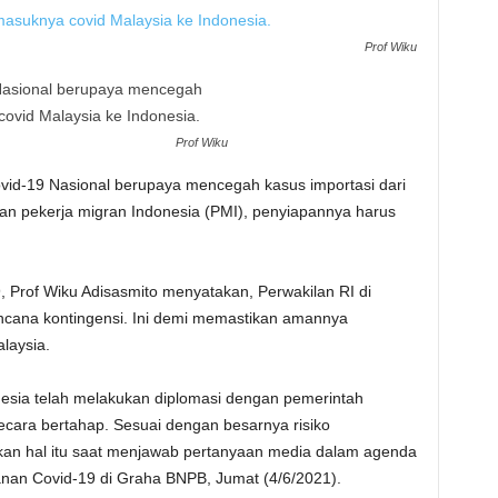
Prof Wiku
Prof Wiku
id-19 Nasional berupaya mencegah kasus importasi dari
 pekerja migran Indonesia (PMI), penyiapannya harus
 Prof Wiku Adisasmito menyatakan, Perwakilan RI di
cana kontingensi. Ini demi memastikan amannya
laysia.
esia telah melakukan diplomasi dengan pemerintah
cara bertahap. Sesuai dengan besarnya risiko
skan hal itu saat menjawab pertanyaan media dalam agenda
an Covid-19 di Graha BNPB, Jumat (4/6/2021).