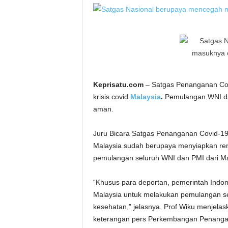
Keprisatu.com
– Satgas Penanganan Cov
krisis covid
Malaysia
.
Pemulangan WNI dan
aman.
Juru Bicara Satgas Penanganan Covid-19,
Malaysia sudah berupaya menyiapkan ren
pemulangan seluruh WNI dan PMI dari Ma
“Khusus para deportan, pemerintah Indon
Malaysia untuk melakukan pemulangan se
kesehatan,” jelasnya. Prof Wiku menjela
keterangan pers Perkembangan Penangan