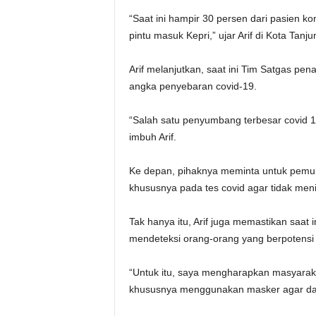
“Saat ini hampir 30 persen dari pasien ko
pintu masuk Kepri,” ujar Arif di Kota Tanj
Arif melanjutkan, saat ini Tim Satgas pe
angka penyebaran covid-19.
“Salah satu penyumbang terbesar covid 19 
imbuh Arif.
Ke depan, pihaknya meminta untuk pemul
khususnya pada tes covid agar tidak men
Tak hanya itu, Arif juga memastikan saat 
mendeteksi orang-orang yang berpotensi
“Untuk itu, saya mengharapkan masyarak
khususnya menggunakan masker agar dapat