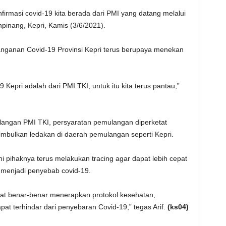
nfirmasi covid-19 kita berada dari PMI yang datang melalui
unpinang, Kepri, Kamis (3/6/2021).
nanganan Covid-19 Provinsi Kepri terus berupaya menekan
Kepri adalah dari PMI TKI, untuk itu kita terus pantau,”
angan PMI TKI, persyaratan pemulangan diperketat
imbulkan ledakan di daerah pemulangan seperti Kepri.
ini pihaknya terus melakukan tracing agar dapat lebih cepat
 menjadi penyebab covid-19.
at benar-benar menerapkan protokol kesehatan,
 terhindar dari penyebaran Covid-19,” tegas Arif.
(ks04)