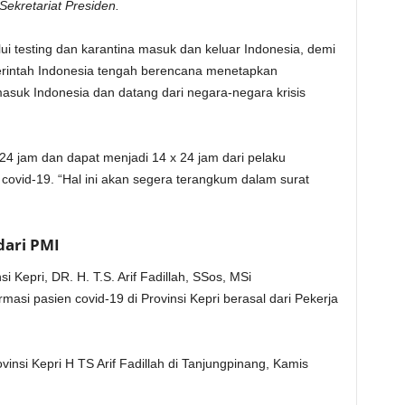
ekretariat Presiden.
ui testing dan karantina masuk dan keluar Indonesia, demi
rintah Indonesia tengah berencana menetapkan
asuk Indonesia dan datang dari negara-negara krisis
 24 jam dan dapat menjadi 14 x 24 jam dari pelaku
 covid-19. “Hal ini akan segera terangkum dalam surat
dari PMI
i Kepri, DR. H. T.S. Arif Fadillah, SSos, MSi
si pasien covid-19 di Provinsi Kepri berasal dari Pekerja
vinsi Kepri H TS Arif Fadillah di Tanjungpinang, Kamis