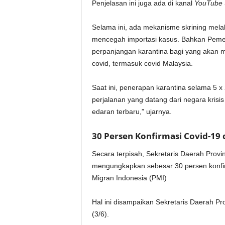
Penjelasan ini juga ada di kanal
YouTube S
Selama ini, ada mekanisme skrining melal
mencegah importasi kasus. Bahkan Peme
perpanjangan karantina bagi yang akan m
covid, termasuk covid Malaysia.
Saat ini, penerapan karantina selama 5 x
perjalanan yang datang dari negara krisis
edaran terbaru,” ujarnya.
30 Persen Konfirmasi Covid-19 
Secara terpisah, Sekretaris Daerah Provins
mengungkapkan sebesar 30 persen konfirma
Migran Indonesia (PMI)
Hal ini disampaikan Sekretaris Daerah Pro
(3/6).