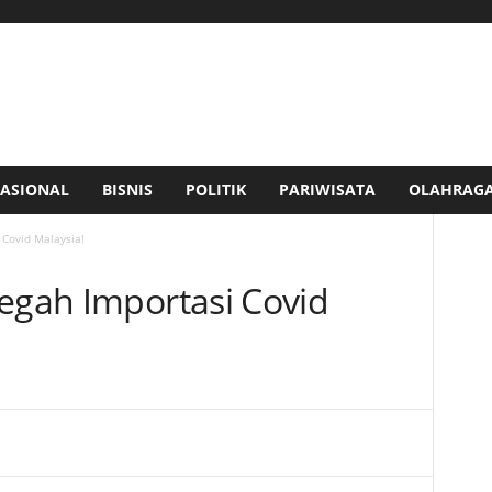
ASIONAL
BISNIS
POLITIK
PARIWISATA
OLAHRAG
 Covid Malaysia!
Cegah Importasi Covid