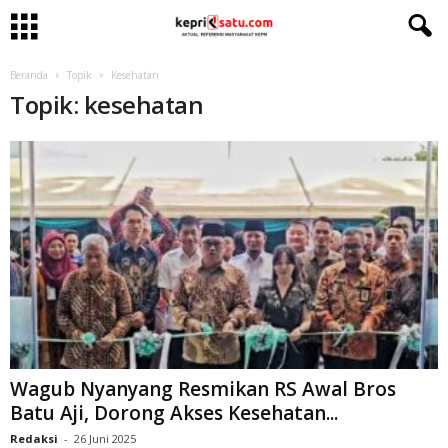
Beranda
Topik
Kesehatan
Topik: kesehatan
Wagub Nyanyang Resmikan RS Awal Bros
Batu Aji, Dorong Akses Kesehatan...
Redaksi
-
26 Juni 2025