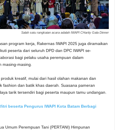
Salah satu rangkaian acara adalah IWAPI CHarity Gala Dinner
san program kerja, Rakernas IWAPI 2025 juga diramaikan
uti peserta dari seluruh DPD dan DPC IWAPI se-
olaborasi bagi pelaku usaha perempuan dalam
h masing-masing.
oduk kreatif, mulai dari hasil olahan makanan dan
k fashion dan batik khas daerah. Suasana pameran
aya tarik tersendiri bagi peserta maupun tamu undangan.
fitri beserta Pengurus IWAPI Kota Batam Berbagi
i Ketua Umum Perempuan Tani (PERTANI) Himpunan