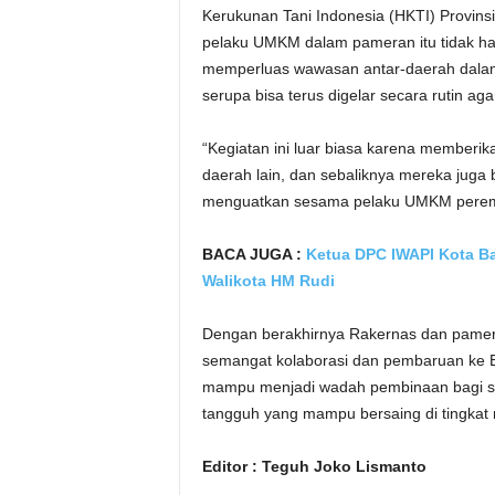
Kerukunan Tani Indonesia (HKTI) Provins
pelaku UMKM dalam pameran itu tidak ha
memperluas wawasan antar-daerah dalam
serupa bisa terus digelar secara rutin 
“Kegiatan ini luar biasa karena memberikan
daerah lain, dan sebaliknya mereka juga 
menguatkan sesama pelaku UMKM perempua
BACA JUGA :
Ketua DPC IWAPI Kota Ba
Walikota HM Rudi
Dengan berakhirnya Rakernas dan pamer
semangat kolaborasi dan pembaruan ke B
mampu menjadi wadah pembinaan bagi s
tangguh yang mampu bersaing di tingkat 
Editor : Teguh Joko Lismanto