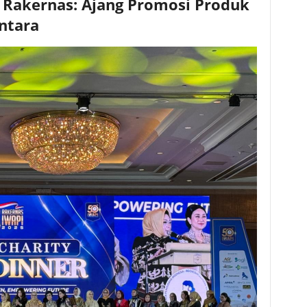
akernas: Ajang Promosi Produk
ntara