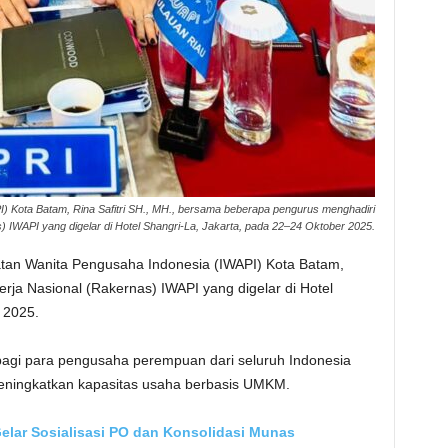
) Kota Batam, Rina Safitri SH., MH., bersama beberapa pengurus menghadiri
) IWAPI yang digelar di Hotel Shangri-La, Jakarta, pada 22–24 Oktober 2025.
tan Wanita Pengusaha Indonesia (IWAPI) Kota Batam,
erja Nasional (Rakernas) IWAPI yang digelar di Hotel
 2025.
bagi para pengusaha perempuan dari seluruh Indonesia
ningkatkan kapasitas usaha berbasis UMKM.
Gelar Sosialisasi PO dan Konsolidasi Munas