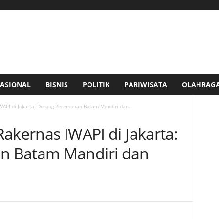
ASIONAL
BISNIS
POLITIK
PARIWISATA
OLAHRAG
 IWAPI di Jakarta: Dorong Perempuan Batam Mandiri dan...
 Rakernas IWAPI di Jakarta:
n Batam Mandiri dan