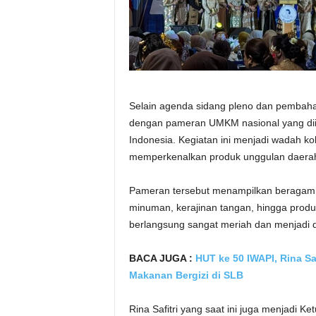
Selain agenda sidang pleno dan pembaha
dengan pameran UMKM nasional yang diik
Indonesia. Kegiatan ini menjadi wadah k
memperkenalkan produk unggulan daera
Pameran tersebut menampilkan beragam pr
minuman, kerajinan tangan, hingga produ
berlangsung sangat meriah dan menjadi d
BACA JUGA :
HUT ke 50 IWAPI, Rina Sa
Makanan Bergizi di SLB
Rina Safitri yang saat ini juga menjad