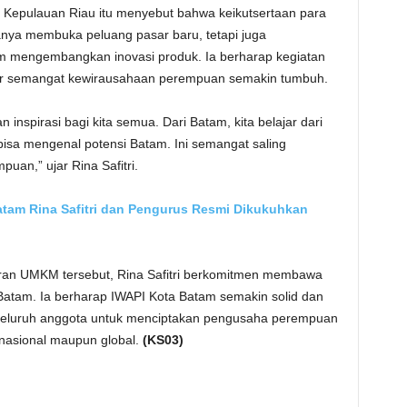
i Kepulauan Riau itu menyebut bahwa keikutsertaan para
nya membuka peluang pasar baru, tetapi juga
 mengembangkan inovasi produk. Ia berharap kegiatan
agar semangat kewirausahaan perempuan semakin tumbuh.
 inspirasi bagi kita semua. Dari Batam, kita belajar dari
bisa mengenal potensi Batam. Ini semangat saling
n,” ujar Rina Safitri.
tam Rina Safitri dan Pengurus Resmi Dikukuhkan
an UMKM tersebut, Rina Safitri berkomitmen membawa
atam. Ia berharap IWAPI Kota Batam semakin solid dan
eluruh anggota untuk menciptakan pengusaha perempuan
nasional maupun global.
(KS03)