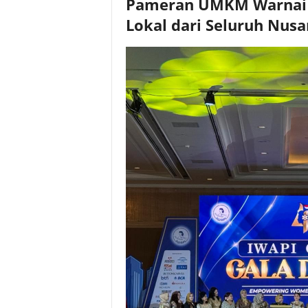
Pameran UMKM Warnai R
Lokal dari Seluruh Nusa