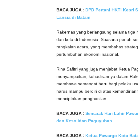
BACA JUGA :
DPD Pertani HKTI Kepri 
Lansia di Batam
Rakernas yang berlangsung selama tiga har
dan kota di Indonesia. Suasana penuh se
rangkaian acara, yang membahas strate
pertumbuhan ekonomi nasional.
Rina Safitri yang juga menjabat Ketua 
menyampaikan, kehadirannya dalam Rake
membawa semangat baru bagi pelaku us
harus mampu berdiri di atas kemandirian
menciptakan penghasilan.
BACA JUGA :
Semarak Hari Lahir Pawa
dan Kesolidan
Paguyuban
BACA JUGA :
Ketua Pawargo Kota Bat