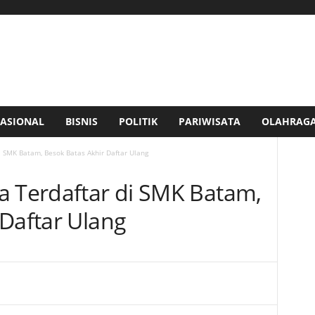
ASIONAL
BISNIS
POLITIK
PARIWISATA
OLAHRAG
i SMK Batam, Besok Batas Akhir Daftar Ulang
a Terdaftar di SMK Batam,
 Daftar Ulang