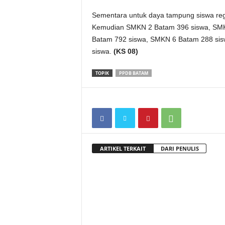
Sementara untuk daya tampung siswa re
Kemudian SMKN 2 Batam 396 siswa, SMK
Batam 792 siswa, SMKN 6 Batam 288 si
siswa.
(KS 08)
TOPIK
PPDB BATAM
ARTIKEL TERKAIT
DARI PENULIS