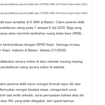
ap pendaftaran peserta didik baru (PPDB) SMK di Provinsi Kepri tahun 2020.
ap pendaftaran peserta didik baru (PPDB) SMK di Provinsi Kepri tahun 2020.
dik baru terdaftar di 8 SMK di Batam. Calon peserta didik
endaftaran ulang pada 7 sampai 9 Juli 2020. Bagi yang
nanya akan meminta tambahan ruang kelas baru (RKB).
 berkoordinasi dengan DPRD Kepri. Semoga ini bisa
Kepri, Isdianto di Batam, Selasa (7/7/2020).
a dilakukan secara online di situs sekolah masing-masing.
endaftaran ulang secara online di website
lon peserta didik harus mengisi formulir lapor diri dan
 Kemudian mengisi biodata siswa, mengunduh surat
i tata tertib sekolah, surat pernyataan bahwa data diri
atau SKL yang telah dilegalisir, dan syarat lainnya.