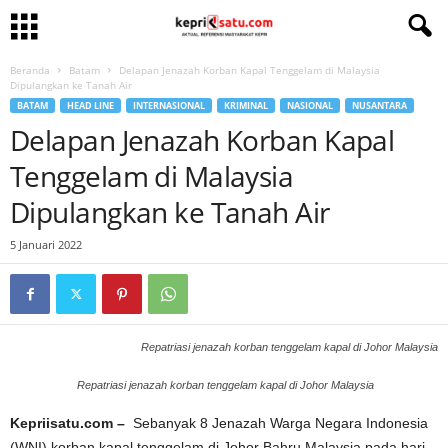
Beranda
Batam
Delapan Jenazah Korban Kapal Tenggelam di Malaysia
Dipulangkan ke Tanah Air
BATAM
HEAD LINE
INTERNASIONAL
KRIMINAL
NASIONAL
NUSANTARA
Delapan Jenazah Korban Kapal
Tenggelam di Malaysia
Dipulangkan ke Tanah Air
5 Januari 2022
Repatriasi jenazah korban tenggelam kapal di Johor Malaysia
Repatriasi jenazah korban tenggelam kapal di Johor Malaysia
Kepriisatu.com –
Sebanyak 8 Jenazah Warga Negara Indonesia
(WNI) korban kapal tenggelam di Johor Bahru Malaysia pada hari