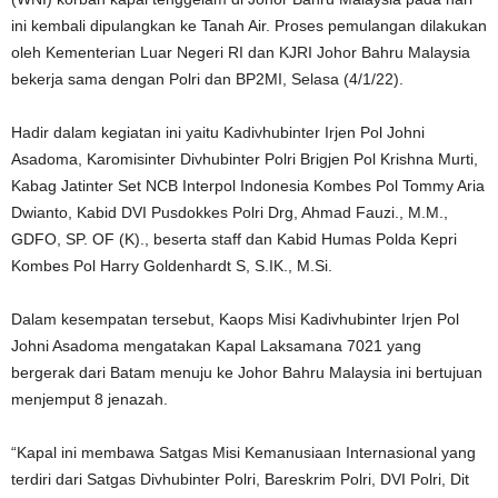
ini kembali dipulangkan ke Tanah Air. Proses pemulangan dilakukan
oleh Kementerian Luar Negeri RI dan KJRI Johor Bahru Malaysia
bekerja sama dengan Polri dan BP2MI, Selasa (4/1/22).
Hadir dalam kegiatan ini yaitu Kadivhubinter Irjen Pol Johni
Asadoma, Karomisinter Divhubinter Polri Brigjen Pol Krishna Murti,
Kabag Jatinter Set NCB Interpol Indonesia Kombes Pol Tommy Aria
Dwianto, Kabid DVI Pusdokkes Polri Drg, Ahmad Fauzi., M.M.,
GDFO, SP. OF (K)., beserta staff dan Kabid Humas Polda Kepri
Kombes Pol Harry Goldenhardt S, S.IK., M.Si.
Dalam kesempatan tersebut, Kaops Misi Kadivhubinter Irjen Pol
Johni Asadoma mengatakan Kapal Laksamana 7021 yang
bergerak dari Batam menuju ke Johor Bahru Malaysia ini bertujuan
menjemput 8 jenazah.
“Kapal ini membawa Satgas Misi Kemanusiaan Internasional yang
terdiri dari Satgas Divhubinter Polri, Bareskrim Polri, DVI Polri, Dit