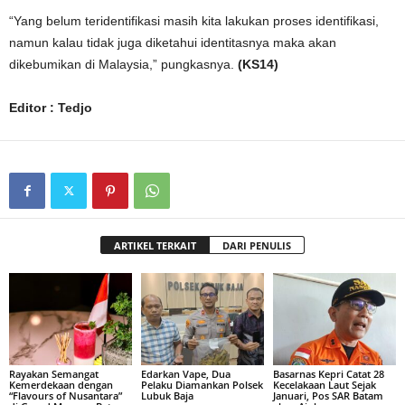
“Yang belum teridentifikasi masih kita lakukan proses identifikasi,
namun kalau tidak juga diketahui identitasnya maka akan
dikebumikan di Malaysia,” pungkasnya.
(KS14)
Editor : Tedjo
ARTIKEL TERKAIT
DARI PENULIS
Rayakan Semangat
Edarkan Vape, Dua
Basarnas Kepri Catat 28
Kemerdekaan dengan
Pelaku Diamankan Polsek
Kecelakaan Laut Sejak
“Flavours of Nusantara”
Lubuk Baja
Januari, Pos SAR Batam