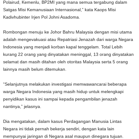
Polairud, Kemenlu, BP2MI yang mana semua tergabung dalam
Satgas Misi Kemanusiaan Internasional,” kata Kaops Misi
Kadivhubinter Irjen Pol Johni Asadoma.
Rombongan menuju ke Johor Bahru Malaysia dengan misi utama
adalah mengevakuasi atau Repatriasi Jenazah dari warga Negara
Indonesia yang menjadi korban kapal tenggelam. Total Lebih
kurang 22 orang yang dinyatakan meninggal, 13 orang dinyatakan
selamat dan masih ditahan oleh otoritas Malaysia serta 5 orang
lainnya masih belum ditemukan.
“Selanjutnya melakukan investigasi memwawancarai beberapa
warga Negara Indonesia yang masih hidup untuk melengkapi
penyidikan kasus ini sampai kepada pengambilan jenazah
nantinya,” jelasnya.
Dia mengatakan, dalam kasus Perdagangan Manusia Lintas
Negara ini tidak pernah bekerja sendiri, dengan kata lain
mempunyai jaringan di Negara asal maupun dinegara tujuan.