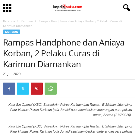
Beranda
Karimun
Rampas Handphone dan Aniaya Korban, 2 Pelaku Curas di
Karimun Diamankan
KARIMUN
Rampas Handphone dan Aniaya
Korban, 2 Pelaku Curas di
Karimun Diamankan
21 Juli 2020
Kaur Bin Opsnal (KBO) Satreskrim Polres Karimun Iptu Rustam E Silaban didampingi
Paur Humas Polres Karimun Ipda Junaidi saat memberikan keterangan pers pelaku
curas, Selasa (21/7/2020).
Kaur Bin Opsnal (KBO) Satreskrim Polres Karimun Iptu Rustam E Silaban didampingi
Paur Humas Polres Karimun Ipda Junaidi saat memberikan keterangan pers pelaku