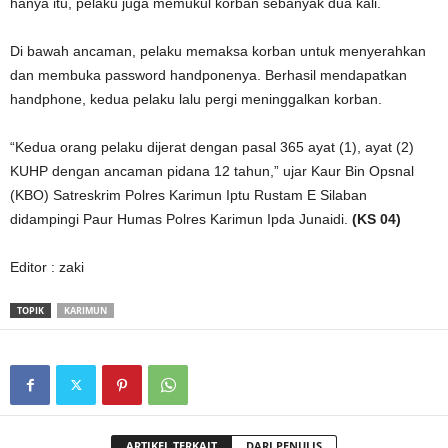
hanya itu, pelaku juga memukul korban sebanyak dua kali.
Di bawah ancaman, pelaku memaksa korban untuk menyerahkan
dan membuka password handponenya. Berhasil mendapatkan
handphone, kedua pelaku lalu pergi meninggalkan korban.
“Kedua orang pelaku dijerat dengan pasal 365 ayat (1), ayat (2)
KUHP dengan ancaman pidana 12 tahun,” ujar Kaur Bin Opsnal
(KBO) Satreskrim Polres Karimun Iptu Rustam E Silaban
didampingi Paur Humas Polres Karimun Ipda Junaidi.
(KS 04)
Editor : zaki
TOPIK
KARIMUN
ARTIKEL TERKAIT
DARI PENULIS