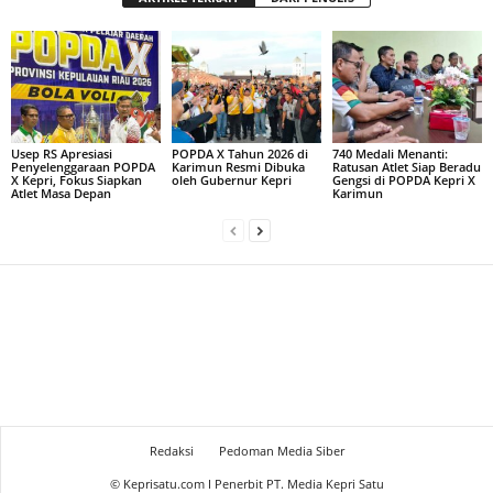
Usep RS Apresiasi
POPDA X Tahun 2026 di
740 Medali Menanti:
Penyelenggaraan POPDA
Karimun Resmi Dibuka
Ratusan Atlet Siap Beradu
X Kepri, Fokus Siapkan
oleh Gubernur Kepri
Gengsi di POPDA Kepri X
Atlet Masa Depan
Karimun
Redaksi
Pedoman Media Siber
© Keprisatu.com I Penerbit PT. Media Kepri Satu