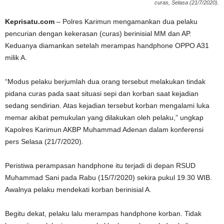
curas, Selasa (21/7/2020).
Keprisatu.com
– Polres Karimun mengamankan dua pelaku
pencurian dengan kekerasan (curas) berinisial MM dan AP.
Keduanya diamankan setelah merampas handphone OPPO A31
milik A.
“Modus pelaku berjumlah dua orang tersebut melakukan tindak
pidana curas pada saat situasi sepi dan korban saat kejadian
sedang sendirian. Atas kejadian tersebut korban mengalami luka
memar akibat pemukulan yang dilakukan oleh pelaku,” ungkap
Kapolres Karimun AKBP Muhammad Adenan dalam konferensi
pers Selasa (21/7/2020).
Peristiwa perampasan handphone itu terjadi di depan RSUD
Muhammad Sani pada Rabu (15/7/2020) sekira pukul 19.30 WIB.
Awalnya pelaku mendekati korban berinisial A.
Begitu dekat, pelaku lalu merampas handphone korban. Tidak