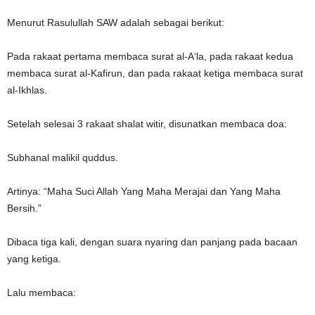
Menurut Rasulullah SAW adalah sebagai berikut:
Pada rakaat pertama membaca surat al-A‘la, pada rakaat kedua
membaca surat al-Kafirun, dan pada rakaat ketiga membaca surat
al-Ikhlas.
Setelah selesai 3 rakaat shalat witir, disunatkan membaca doa:
Subhanal malikil quddus.
Artinya: “Maha Suci Allah Yang Maha Merajai dan Yang Maha
Bersih.”
Dibaca tiga kali, dengan suara nyaring dan panjang pada bacaan
yang ketiga.
Lalu membaca: