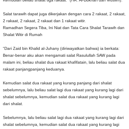
Kemudian beliau shalat tiga rakaat.” (HR. Al-Bukhari dan Muslim).
Salat tarawih dapat juga dikerjakan dengan cara 2 rakaat, 2 rakaat,
2 rakaat, 2 rakaat, 2 rakaat dan 1 rakaat witir.
Ramadhan Segera Tiba, Ini Niat dan Tata Cara Shalat Tarawih dan
Shalat Witir di Rumah
“Dari Zaid bin Khalid al-Juhany (diriwayatkan bahwa) ia berkata:
Benar-benar aku akan mengamati salat Rasulullah SAW pada
malam ini, beliau shalat dua rakaat khafifatain, lalu beliau salat dua
rakaat panjangpanjang keduanya.
Kemudian salat dua rakaat yang kurang panjang dari shalat
sebelumnya, lalu beliau salat lagi dua rakaat yang kurang lagi dari
shalat sebelumnya, kemudian salat dua rakaat yang kurang lagi
dari shalat.
Sebelumnya, lalu beliau salat lagi dua rakaat yang kurang lagi dari
shalat sebelumnya, kemudian salat dua rakaat yang kurang lagi