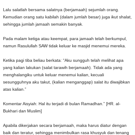
Lalu salatlah bersama salatnya (berjamaah) sejumlah orang.
Kemudian orang satu kabilah (dalam jumlah besar) juga ikut shalat,
sehingga jumlah jamaah semakin banyak.
Pada malam ketiga atau keempat, para jamaah telah berkumpul,
namun Rasulullah SAW tidak keluar ke masjid menemui mereka.
Ketika pagi tiba beliau berkata: “Aku sungguh telah melihat apa
yang kalian lakukan (salat tarawih berjamaah). Tidak ada yang
menghalangiku untuk keluar menemui kalian, kecuali
sesungguhnya aku takut, (kalian menganggap) salat itu diwajibkan
atas kalian.”
Komentar Aisyiah: Hal itu terjadi di bulan Ramadhan.” [HR. al-
Bukhari dan Muslim]
Apabila dikerjakan secara berjamaah, maka harus diatur dengan
baik dan teratur, sehingga menimbulkan rasa khusyuk dan tenang