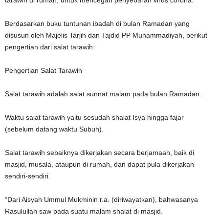
tarawih di rumah, untuk mencegah penyebaran virus corona.
Berdasarkan buku tuntunan ibadah di bulan Ramadan yang
disusun oleh Majelis Tarjih dan Tajdid PP Muhammadiyah, berikut
pengertian dari salat tarawih:
Pengertian Salat Tarawih
Salat tarawih adalah salat sunnat malam pada bulan Ramadan.
Waktu salat tarawih yaitu sesudah shalat Isya hingga fajar
(sebelum datang waktu Subuh).
Salat tarawih sebaiknya dikerjakan secara berjamaah, baik di
masjid, musala, ataupun di rumah, dan dapat pula dikerjakan
sendiri-sendiri.
“Dari Aisyah Ummul Mukminin r.a. (diriwayatkan), bahwasanya
Rasulullah saw pada suatu malam shalat di masjid.