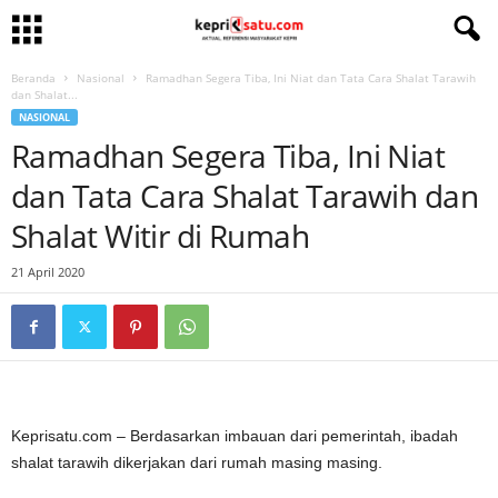
Beranda
Nasional
Ramadhan Segera Tiba, Ini Niat dan Tata Cara Shalat Tarawih
dan Shalat...
NASIONAL
Ramadhan Segera Tiba, Ini Niat
dan Tata Cara Shalat Tarawih dan
Shalat Witir di Rumah
21 April 2020
Keprisatu.com – Berdasarkan imbauan dari pemerintah, ibadah
shalat tarawih dikerjakan dari rumah masing masing.