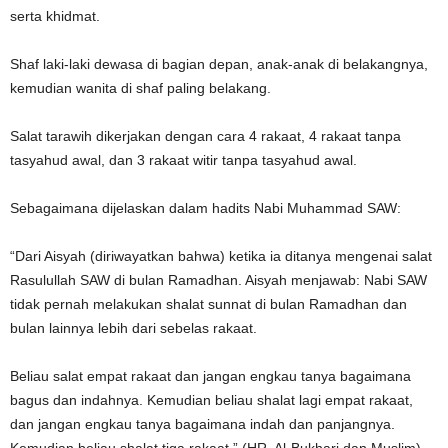
serta khidmat.
Shaf laki-laki dewasa di bagian depan, anak-anak di belakangnya,
kemudian wanita di shaf paling belakang.
Salat tarawih dikerjakan dengan cara 4 rakaat, 4 rakaat tanpa
tasyahud awal, dan 3 rakaat witir tanpa tasyahud awal.
Sebagaimana dijelaskan dalam hadits Nabi Muhammad SAW:
“Dari Aisyah (diriwayatkan bahwa) ketika ia ditanya mengenai salat
Rasulullah SAW di bulan Ramadhan. Aisyah menjawab: Nabi SAW
tidak pernah melakukan shalat sunnat di bulan Ramadhan dan
bulan lainnya lebih dari sebelas rakaat.
Beliau salat empat rakaat dan jangan engkau tanya bagaimana
bagus dan indahnya. Kemudian beliau shalat lagi empat rakaat,
dan jangan engkau tanya bagaimana indah dan panjangnya.