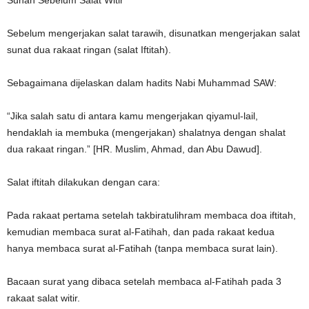
Sunah Sebelum Salat Witir
Sebelum mengerjakan salat tarawih, disunatkan mengerjakan salat
sunat dua rakaat ringan (salat Iftitah).
Sebagaimana dijelaskan dalam hadits Nabi Muhammad SAW:
“Jika salah satu di antara kamu mengerjakan qiyamul-lail,
hendaklah ia membuka (mengerjakan) shalatnya dengan shalat
dua rakaat ringan.” [HR. Muslim, Ahmad, dan Abu Dawud].
Salat iftitah dilakukan dengan cara:
Pada rakaat pertama setelah takbiratulihram membaca doa iftitah,
kemudian membaca surat al-Fatihah, dan pada rakaat kedua
hanya membaca surat al-Fatihah (tanpa membaca surat lain).
Bacaan surat yang dibaca setelah membaca al-Fatihah pada 3
rakaat salat witir.