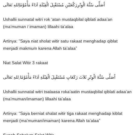
اُصَلِّى سُنًّةَ الْوِتْرِرَكْعَتَيْنِ مُسْتَقْبِلَ الْقِبْلَةِ اَدَاءً مَأْمُوْمًاِللهِ تَعَالَى
Ushallii sunnatal witri rok ‘atan mustaqbilal qiblati adaa’an
(ma’muman / imaman) lillaahi ta’alaa
Artinya: “Saya niat sholat witir satu rakaat menghadap qiblat
menjadi makmum karena Allah ta’alaa”
Niat Salat Witir 3 rakaat
اُصَلِّى سُنًّةَ الْوِتْرِ ثَلاَثَ رَكَعَاتٍ مُسْتَقْبِلَ الْقِبْلَةِ اَدَاءً مَأْمُوْمًا ِللهِ تَعَالَى
Ushallii sunnatal witri tsalaasa roka’aatin mustaqbilal qiblati adaa’an
(ma’muman/imaman) lillaahi ta’alaa
Artinya: “Saya berniat shalat witir tiga rakaat menghadap kiblat
menjadi (ma’muman/imaman) karena Allah ta’alaa”