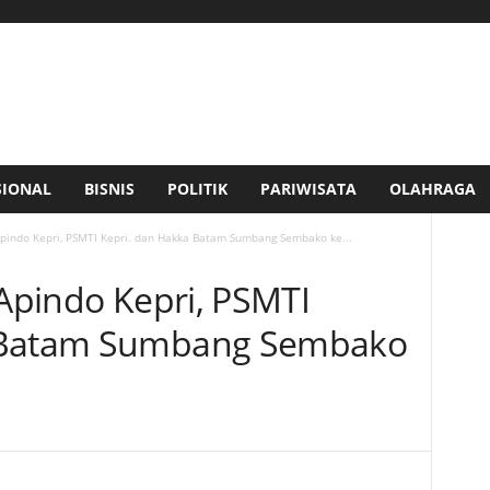
SIONAL
BISNIS
POLITIK
PARIWISATA
OLAHRAGA
 Apindo Kepri, PSMTI Kepri. dan Hakka Batam Sumbang Sembako ke...
 Apindo Kepri, PSMTI
a Batam Sumbang Sembako