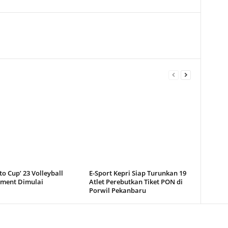
o Cup’ 23 Volleyball
E-Sport Kepri Siap Turunkan 19
ment Dimulai
Atlet Perebutkan Tiket PON di
Porwil Pekanbaru