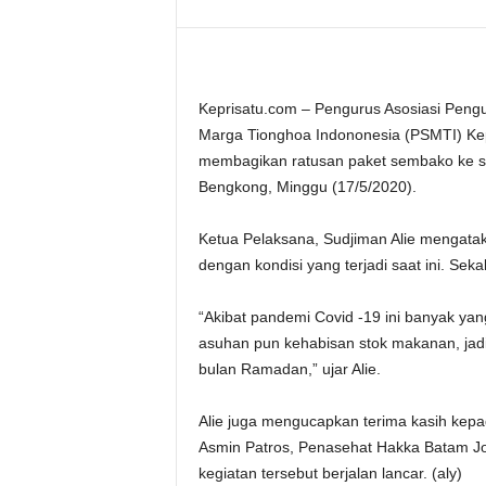
Keprisatu.com – Pengurus Asosiasi Peng
Marga Tionghoa Indononesia (PSMTI) Ke
membagikan ratusan paket sembako ke se
Bengkong, Minggu (17/5/2020).
Ketua Pelaksana, Sudjiman Alie mengataka
dengan kondisi yang terjadi saat ini. Se
“Akibat pandemi Covid -19 ini banyak yan
asuhan pun kehabisan stok makanan, jadi
bulan Ramadan,” ujar Alie.
Alie juga mengucapkan terima kasih kep
Asmin Patros, Penasehat Hakka Batam Jo
kegiatan tersebut berjalan lancar. (aly)