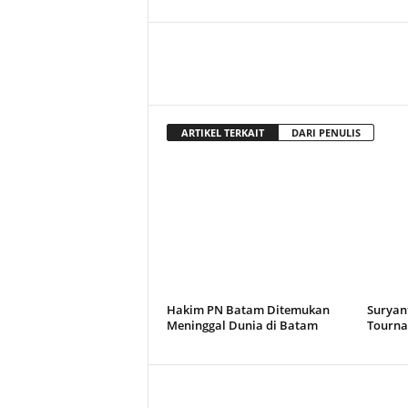
ARTIKEL TERKAIT
DARI PENULIS
Hakim PN Batam Ditemukan
Suryant
Meninggal Dunia di Batam
Tourna