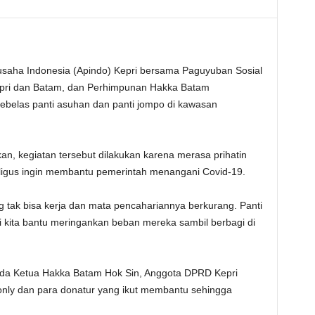
usaha Indonesia (Apindo) Kepri bersama Paguyuban Sosial
pri dan Batam, dan Perhimpunan Hakka Batam
belas panti asuhan dan panti jompo di kawasan
n, kegiatan tersebut dilakukan karena merasa prihatin
kaligus ingin membantu pemerintah menangani Covid-19.
g tak bisa kerja dan mata pencahariannya berkurang. Panti
 kita bantu meringankan beban mereka sambil berbagi di
ada Ketua Hakka Batam Hok Sin, Anggota DPRD Kepri
nly dan para donatur yang ikut membantu sehingga