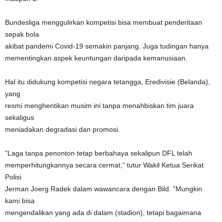
Bundesliga menggulirkan kompetisi bisa membuat penderitaan
sepak bola
akibat pandemi Covid-19 semakin panjang. Juga tudingan hanya
mementingkan aspek keuntungan daripada kemanusiaan.
Hal itu didukung kompetisi negara tetangga, Eredivisie (Belanda),
yang
resmi menghentikan musim ini tanpa menahbiskan tim juara
sekaligus
meniadakan degradasi dan promosi.
”Laga tanpa penonton tetap berbahaya sekalipun DFL telah
memperhitungkannya secara cermat,” tutur Wakil Ketua Serikat
Polisi
Jerman Joerg Radek dalam wawancara dengan Bild. ”Mungkin
kami bisa
mengendalikan yang ada di dalam (stadion), tetapi bagaimana