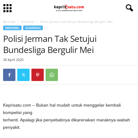
Beranda
Nasional
Polisi Jerman Tak Setujui Bundesliga Bergulir Mei
NASIONAL
OLAHRAGA
Polisi Jerman Tak Setujui
Bundesliga Bergulir Mei
28 April 2020
Keprisatu.com – Bukan hal mudah untuk menggelar kembali
kompetisi yang
terhenti. Apalagi jika penyebabnya dikarenakan maraknya wabah
penyakit.