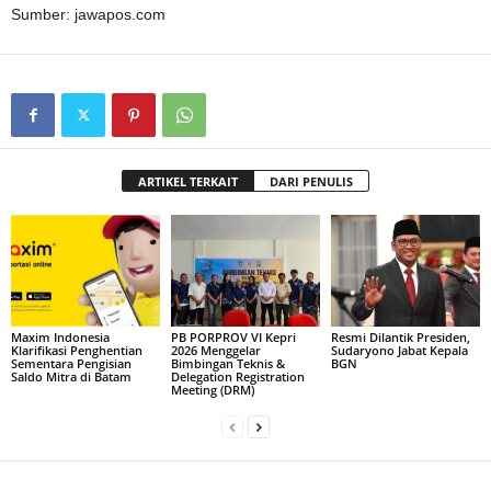
Sumber: jawapos.com
ARTIKEL TERKAIT
DARI PENULIS
Maxim Indonesia
PB PORPROV VI Kepri
Resmi Dilantik Presiden,
Klarifikasi Penghentian
2026 Menggelar
Sudaryono Jabat Kepala
Sementara Pengisian
Bimbingan Teknis &
BGN
Saldo Mitra di Batam
Delegation Registration
Meeting (DRM)