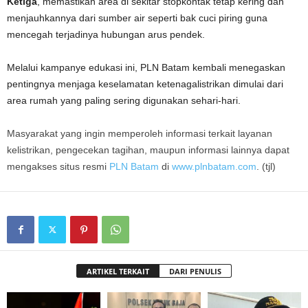
Ketiga
, memastikan area di sekitar stopkontak tetap kering dan
menjauhkannya dari sumber air seperti bak cuci piring guna
mencegah terjadinya hubungan arus pendek.
Melalui kampanye edukasi ini, PLN Batam kembali menegaskan
pentingnya menjaga keselamatan ketenagalistrikan dimulai dari
area rumah yang paling sering digunakan sehari-hari.
Masyarakat yang ingin memperoleh informasi terkait layanan
kelistrikan, pengecekan tagihan, maupun informasi lainnya dapat
mengakses situs resmi
PLN Batam
di
www.plnbatam.com
. (tjl)
ARTIKEL TERKAIT
DARI PENULIS