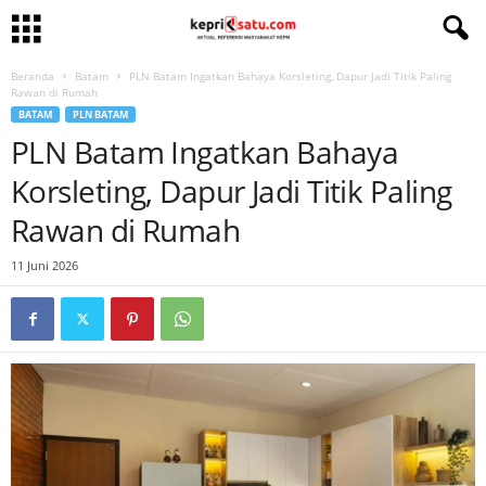
Beranda
Batam
PLN Batam Ingatkan Bahaya Korsleting, Dapur Jadi Titik Paling
Rawan di Rumah
BATAM
PLN BATAM
PLN Batam Ingatkan Bahaya
Korsleting, Dapur Jadi Titik Paling
Rawan di Rumah
11 Juni 2026