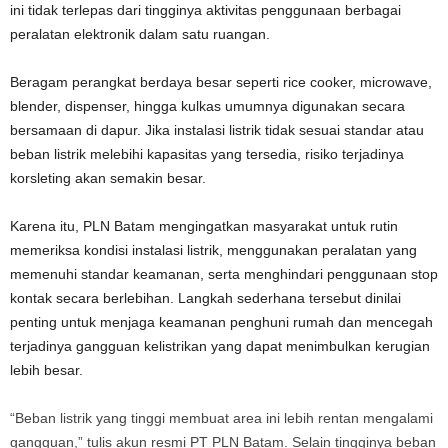
ini tidak terlepas dari tingginya aktivitas penggunaan berbagai
peralatan elektronik dalam satu ruangan.
Beragam perangkat berdaya besar seperti rice cooker, microwave,
blender, dispenser, hingga kulkas umumnya digunakan secara
bersamaan di dapur. Jika instalasi listrik tidak sesuai standar atau
beban listrik melebihi kapasitas yang tersedia, risiko terjadinya
korsleting akan semakin besar.
Karena itu, PLN Batam mengingatkan masyarakat untuk rutin
memeriksa kondisi instalasi listrik, menggunakan peralatan yang
memenuhi standar keamanan, serta menghindari penggunaan stop
kontak secara berlebihan. Langkah sederhana tersebut dinilai
penting untuk menjaga keamanan penghuni rumah dan mencegah
terjadinya gangguan kelistrikan yang dapat menimbulkan kerugian
lebih besar.
“Beban listrik yang tinggi membuat area ini lebih rentan mengalami
gangguan,” tulis akun resmi PT PLN Batam. Selain tingginya beban