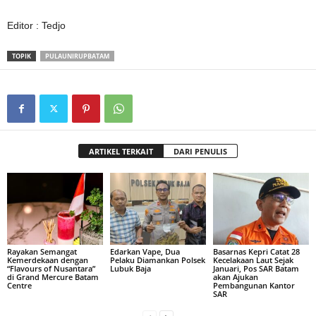
Editor : Tedjo
TOPIK
PULAUNIRUPBATAM
ARTIKEL TERKAIT
DARI PENULIS
Rayakan Semangat
Edarkan Vape, Dua
Basarnas Kepri Catat 28
Kemerdekaan dengan
Pelaku Diamankan Polsek
Kecelakaan Laut Sejak
“Flavours of Nusantara”
Lubuk Baja
Januari, Pos SAR Batam
di Grand Mercure Batam
akan Ajukan
Centre
Pembangunan Kantor
SAR