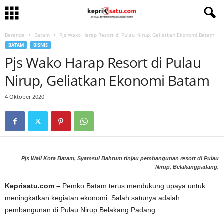
Beranda
Batam
Pjs Wako Harap Resort di Pulau Nirup, Geliatkan Ekonomi Batam
BATAM
BISNIS
Pjs Wako Harap Resort di Pulau
Nirup, Geliatkan Ekonomi Batam
4 Oktober 2020
Pjs Wali Kota Batam, Syamsul Bahrum tinjau pembangunan resort di Pulau
Nirup, Belakangpadang.
Keprisatu.com –
Pemko Batam terus mendukung upaya untuk
meningkatkan kegiatan ekonomi. Salah satunya adalah
pembangunan di Pulau Nirup Belakang Padang.