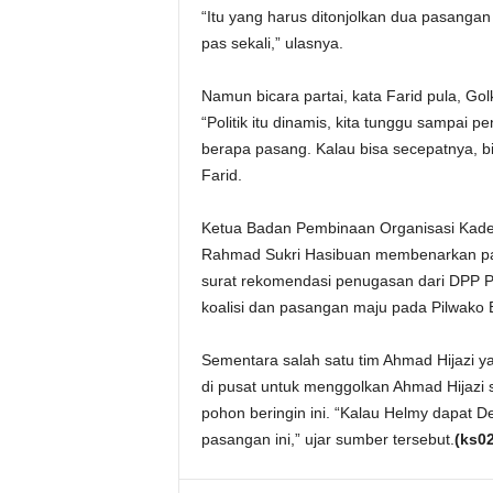
“Itu yang harus ditonjolkan dua pasangan 
pas sekali,” ulasnya.
Namun bicara partai, kata Farid pula, Go
“Politik itu dinamis, kita tunggu sampai
berapa pasang. Kalau bisa secepatnya, bi
Farid.
Ketua Badan Pembinaan Organisasi Kader
Rahmad Sukri Hasibuan membenarkan par
surat rekomendasi penugasan dari DPP P
koalisi dan pasangan maju pada Pilwako
Sementara salah satu tim Ahmad Hijazi ya
di pusat untuk menggolkan Ahmad Hijazi s
pohon beringin ini. “Kalau Helmy dapat Dem
pasangan ini,” ujar sumber tersebut.
(ks02