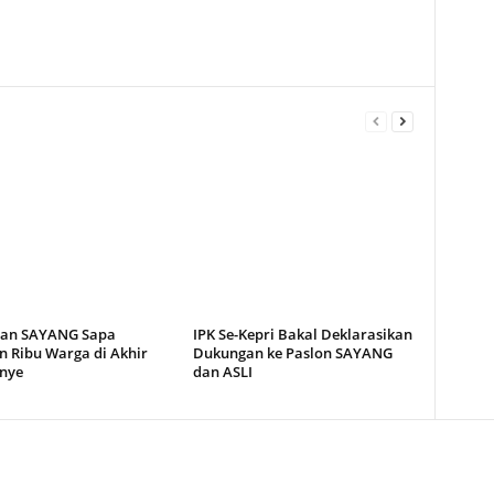
an SAYANG Sapa
IPK Se-Kepri Bakal Deklarasikan
n Ribu Warga di Akhir
Dukungan ke Paslon SAYANG
nye
dan ASLI