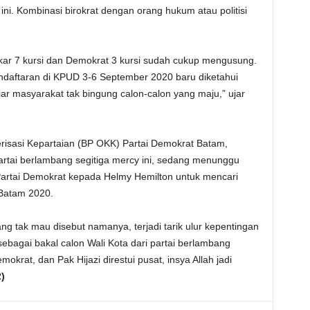
ini. Kombinasi birokrat dengan orang hukum atau politisi
lkar 7 kursi dan Demokrat 3 kursi sudah cukup mengusung.
 pendaftaran di KPUD 3-6 September 2020 baru diketahui
ar masyarakat tak bingung calon-calon yang maju,” ujar
isasi Kepartaian (BP OKK) Partai Demokrat Batam,
tai berlambang segitiga mercy ini, sedang menunggu
artai Demokrat kepada Helmy Hemilton untuk mencari
 Batam 2020.
ng tak mau disebut namanya, terjadi tarik ulur kepentingan
ebagai bakal calon Wali Kota dari partai berlambang
okrat, dan Pak Hijazi direstui pusat, insya Allah jadi
)