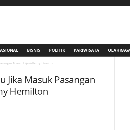
ASIONAL
BISNIS
POLITIK
PARIWISATA
OLAHRAG
Pasangan Ahmad Hijazi-Helmy Hemilton
ru Jika Masuk Pasangan
my Hemilton