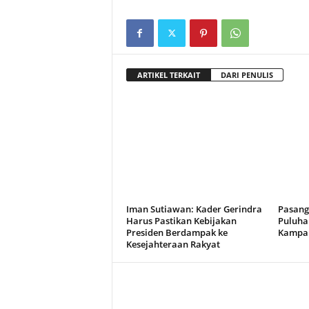
ARTIKEL TERKAIT
DARI PENULIS
Iman Sutiawan: Kader Gerindra
Pasang
Harus Pastikan Kebijakan
Puluha
Presiden Berdampak ke
Kampa
Kesejahteraan Rakyat