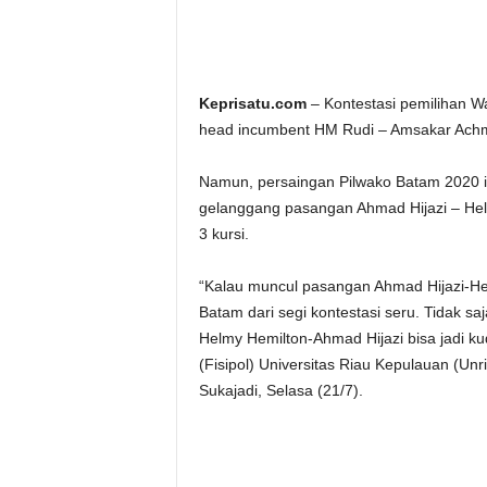
Keprisatu.com
– Kontestasi pemilihan Wa
head incumbent HM Rudi – Amsakar Achm
Namun, persaingan Pilwako Batam 2020 ini
gelanggang pasangan Ahmad Hijazi – Helm
3 kursi.
“Kalau muncul pasangan Ahmad Hijazi-He
Batam dari segi kontestasi seru. Tidak s
Helmy Hemilton-Ahmad Hijazi bisa jadi kud
(Fisipol) Universitas Riau Kepulauan (Un
Sukajadi, Selasa (21/7).