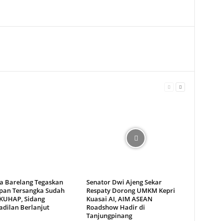
ta Barelang Tegaskan
Senator Dwi Ajeng Sekar
pan Tersangka Sudah
Respaty Dorong UMKM Kepri
 KUHAP, Sidang
Kuasai AI, AIM ASEAN
adilan Berlanjut
Roadshow Hadir di
Tanjungpinang