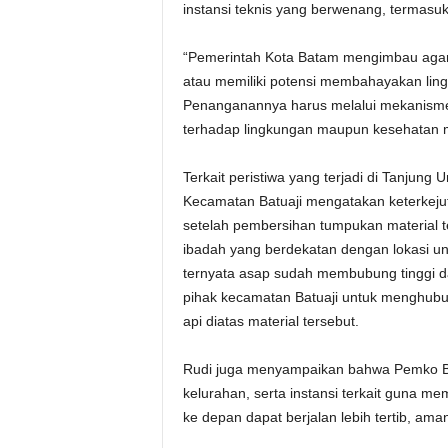
instansi teknis yang berwenang, termasu
“Pemerintah Kota Batam mengimbau agar 
atau memiliki potensi membahayakan ling
Penanganannya harus melalui mekanisme
terhadap lingkungan maupun kesehatan m
Terkait peristiwa yang terjadi di Tanjun
Kecamatan Batuaji mengatakan keterkeju
setelah pembersihan tumpukan material 
ibadah yang berdekatan dengan lokasi u
ternyata asap sudah membubung tinggi d
pihak kecamatan Batuaji untuk menghu
api diatas material tersebut.
Rudi juga menyampaikan bahwa Pemko B
kelurahan, serta instansi terkait guna m
ke depan dapat berjalan lebih tertib, aman