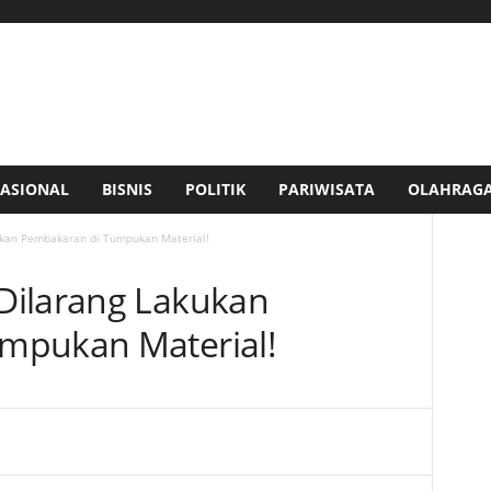
ASIONAL
BISNIS
POLITIK
PARIWISATA
OLAHRAG
ukan Pembakaran di Tumpukan Material!
Dilarang Lakukan
mpukan Material!