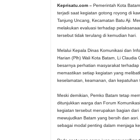
Keprisatu.com –
Pemerintah Kota Batam
terjadi saat kegiatan gotong royong di 
Tanjung Uncang, Kecamatan Batu Aji. Me
melakukan evaluasi terhadap pelaksanaan
tersebut tidak terulang di kemudian hari.
Melalui Kepala Dinas Komunikasi dan Inf
Harian (Plh) Wali Kota Batam, Li Claud
besarnya perhatian masyarakat terhadap p
memastikan setiap kegiatan yang melib
keselamatan, keamanan, dan kepatuhan t
Meski demikian, Pemko Batam tetap memb
ditunjukkan warga dan Forum Komunikasi
kegiatan tersebut merupakan bagian da
mewujudkan Batam yang bersih dan asri. S
sebagai modal penting dalam menjaga ke