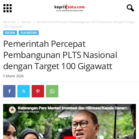
Beranda
Batam
Pemerintah Percepat Pembangunan PLTS Nasional dengan Target
100 Gigawatt
BATAM
PLN BATAM
Pemerintah Percepat
Pembangunan PLTS Nasional
dengan Target 100 Gigawatt
5 Maret 2026