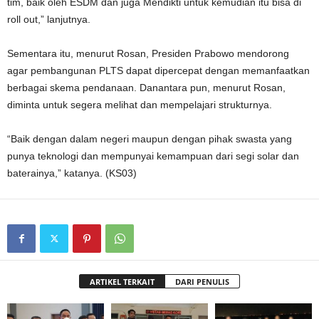
tim, baik oleh ESDM dan juga Mendikti untuk kemudian itu bisa di
roll out,” lanjutnya.
Sementara itu, menurut Rosan, Presiden Prabowo mendorong
agar pembangunan PLTS dapat dipercepat dengan memanfaatkan
berbagai skema pendanaan. Danantara pun, menurut Rosan,
diminta untuk segera melihat dan mempelajari strukturnya.
“Baik dengan dalam negeri maupun dengan pihak swasta yang
punya teknologi dan mempunyai kemampuan dari segi solar dan
baterainya,” katanya. (KS03)
ARTIKEL TERKAIT
DARI PENULIS