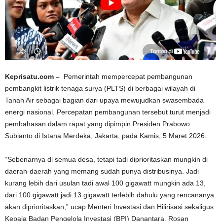
Keprisatu.com –
Pemerintah mempercepat pembangunan
pembangkit listrik tenaga surya (PLTS) di berbagai wilayah di
Tanah Air sebagai bagian dari upaya mewujudkan swasembada
energi nasional. Percepatan pembangunan tersebut turut menjadi
pembahasan dalam rapat yang dipimpin Presiden Prabowo
Subianto di Istana Merdeka, Jakarta, pada Kamis, 5 Maret 2026.
“Sebenarnya di semua desa, tetapi tadi diprioritaskan mungkin di
daerah-daerah yang memang sudah punya distribusinya. Jadi
kurang lebih dari usulan tadi awal 100 gigawatt mungkin ada 13,
dari 100 gigawatt jadi 13 gigawatt terlebih dahulu yang rencananya
akan diprioritaskan,” ucap Menteri Investasi dan Hilirisasi sekaligus
Kepala Badan Pengelola Investasi (BPI) Danantara, Rosan